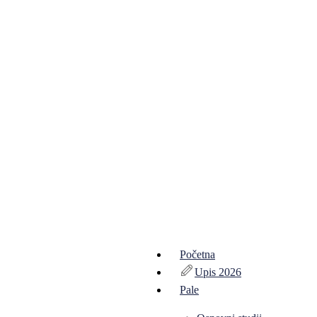
Početna
Upis 2026
Pale