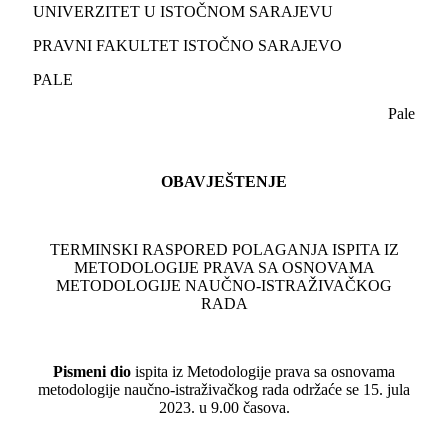
UNIVERZITET U ISTOČNOM SARAJEVU
PRAVNI FAKULTET ISTOČNO SARAJEVO
PALE
Pale
OBAVJEŠTENJE
TERMINSKI RASPORED POLAGANJA ISPITA IZ
METODOLOGIJE PRAVA SA OSNOVAMA
METODOLOGIJE NAUČNO-ISTRAŽIVAČKOG
RADA
Pismeni dio
ispita iz Metodologije prava sa osnovama
metodologije naučno-istraživačkog rada održaće se 15. jula
2023. u 9.00 časova.