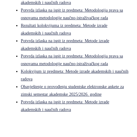
akademskih i naučnih radova
Potvrda izlaska na ispit iz predmeta: Metodologija prava sa
osnovama metodologije naučno-istraživačkog rada
Rezultati kolokvijuma iz predmeta: Metode izrade
akademskih i naučnih radova
Potvrda izlaska na ispit iz predmeta: Metode izrade
akademskih i naučnih radova
Potvrda izlaska na ispit iz predmeta: Metodologija prava sa
osnovama metodologije naučno-istraživačkog rada
Kolokvijum iz predmeta: Metode izrade akademskih i naučnih
radova
Obavještenje o provođenju studentske elektronske ankete za
zimski semestar akademske 2025/2026. godine
Potvrda izlaska na ispit iz predmeta: Metode izrade
akademskih i naučnih radova