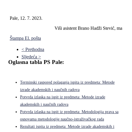
Pale, 12. 7. 2023.
Viši asistent Brano Hadži Stević, ma
Štampa
El. pošta
< Prethodna
Sljedeća >
Oglasna tabla PS Pale:
Terminski raspored polaganja ispita iz predmeta: Metode
izrade akademskih i naučnih radova
Potvrda izlaska na ispit iz predmeta: Metode izrade
akademskih i naučnih radova
Potvrda izlaska na ispit iz predmeta: Metodologija prava sa
osnovama metodologije naučno-istraživačkog rada
Rezultati ispita iz predmeta: Metode izrade akademskih i