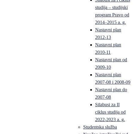
studija – studijski
program Pravo od
2014–2015 a. g.
Nastavni plan
2012-13
Nastavni plan
2010-11
Nastavni plan od
2009-10
Nastavni plan
2007-08 i 2008-09
Nastavni plan do
2007-08
Silabusi za II
ciklus studija od
2022-2023 a. g.
Studentska služba