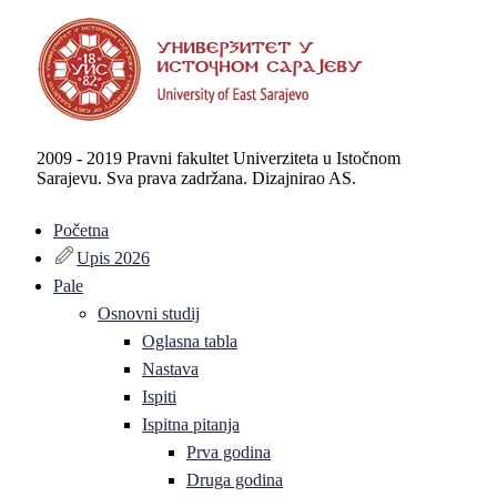
2009 - 2019 Pravni fakultet Univerziteta u Istočnom
Sarajevu. Sva prava zadržana. Dizajnirao AS.
Početna
Upis 2026
Pale
Osnovni studij
Oglasna tabla
Nastava
Ispiti
Ispitna pitanja
Prva godina
Druga godina