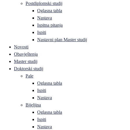
Postdiplomski studij
Oglasna tabla
Nastava
Ispitna pitanja
Ispiti
Nastavni plan Master studij
Novosti
Obavještenja
Master studij
Doktorski studij
Pale
Oglasna tabla
Ispiti
Nastava
Bijeljina
Oglasna tabla
Ispiti
Nastava