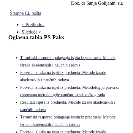
Doc. dr Sanja Golijanin, s.r.
Štampa
El. pošta
< Prethodna
Sljedeća >
Oglasna tabla PS Pale:
Terminski raspored polaganja ispita iz predmeta: Metode
izrade akademskih i naučnih radova
Potvrda izlaska na ispit iz predmeta: Metode izrade
akademskih i naučnih radova
Potvrda izlaska na ispit iz predmeta: Metodologija prava sa
osnovama metodologije naučno-istraživačkog rada
Rezultati ispita iz predmeta: Metode izrade akademskih i
naučnih radova
Terminski raspored polaganja ispita iz predmeta: Metode
izrade akademskih i naučnih radova
Potvrda izlaska na ispit iz predmeta: Metode izrade