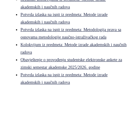
akademskih i naučnih radova
Potvrda izlaska na ispit iz predmeta: Metode izrade
akademskih i naučnih radova
Potvrda izlaska na ispit iz predmeta: Metodologija prava sa
osnovama metodologije naučno-istraživačkog rada
Kolokvijum iz predmeta: Metode izrade akademskih i naučnih
radova
Obavještenje o provođenju studentske elektronske ankete za
zimski semestar akademske 2025/2026. godine
Potvrda izlaska na ispit iz predmeta: Metode izrade
akademskih i naučnih radova