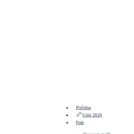
Početna
Upis 2026
Pale