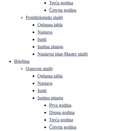
Treća godina
Četvrta godina
Postdiplomski studij
Oglasna tabla
Nastava
Ispiti
Ispitna pitanja
Nastavni plan Master studij
Bijeljina
Osnovni studij
Oglasna tabla
Nastava
Ispiti
Ispitna pitanja
Prva godina
Druga godina
Treća godina
Četvrta godina