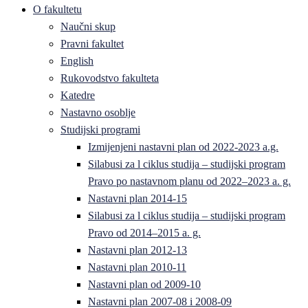
O fakultetu
Naučni skup
Pravni fakultet
English
Rukovodstvo fakulteta
Katedre
Nastavno osoblje
Studijski programi
Izmijenjeni nastavni plan od 2022-2023 a.g.
Silabusi za l ciklus studija – studijski program
Pravo po nastavnom planu od 2022–2023 a. g.
Nastavni plan 2014-15
Silabusi za l ciklus studija – studijski program
Pravo od 2014–2015 a. g.
Nastavni plan 2012-13
Nastavni plan 2010-11
Nastavni plan od 2009-10
Nastavni plan 2007-08 i 2008-09