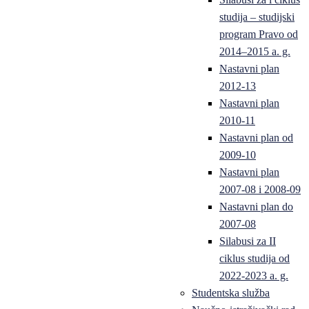
studija – studijski
program Pravo od
2014–2015 a. g.
Nastavni plan
2012-13
Nastavni plan
2010-11
Nastavni plan od
2009-10
Nastavni plan
2007-08 i 2008-09
Nastavni plan do
2007-08
Silabusi za II
ciklus studija od
2022-2023 a. g.
Studentska služba