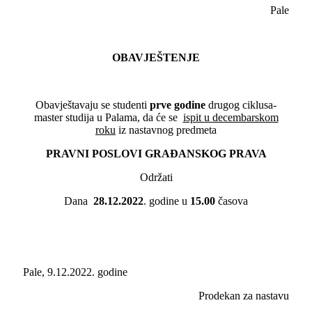
Pale
OBAVJEŠTENJE
Obavještavaju se studenti
prve godine
drugog ciklusa-
master studija u Palama, da će se
ispit u decembarskom
roku
iz nastavnog predmeta
PRAVNI POSLOVI GRAĐANSKOG PRAVA
Održati
Dana
28.12.2022
. godine u
15.00
časova
Pale, 9.12.2022. godine
Prodekan za nastavu