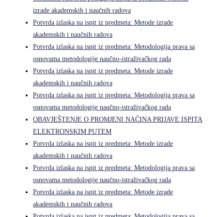
izrade akademskih i naučnih radova
Potvrda izlaska na ispit iz predmeta: Metode izrade
akademskih i naučnih radova
Potvrda izlaska na ispit iz predmeta: Metodologija prava sa
osnovama metodologije naučno-istraživačkog rada
Potvrda izlaska na ispit iz predmeta: Metode izrade
akademskih i naučnih radova
Potvrda izlaska na ispit iz predmeta: Metodologija prava sa
osnovama metodologije naučno-istraživačkog rada
OBAVJEŠTENJE O PROMJENI NAČINA PRIJAVE ISPITA
ELEKTRONSKIM PUTEM
Potvrda izlaska na ispit iz predmeta: Metode izrade
akademskih i naučnih radova
Potvrda izlaska na ispit iz predmeta: Metodologija prava sa
osnovama metodologije naučno-istraživačkog rada
Potvrda izlaska na ispit iz predmeta: Metode izrade
akademskih i naučnih radova
Potvrda izlaska na ispit iz predmeta: Metodologija prava sa