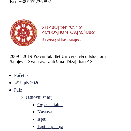
Fax: +387 57 226 892
2009 - 2019 Pravni fakultet Univerziteta u Istočnom
Sarajevu. Sva prava zadržana. Dizajnirao AS.
Početna
Upis 2026
Pale
Osnovni studij
Oglasna tabla
Nastava
Ispiti
Ispitna pitanja