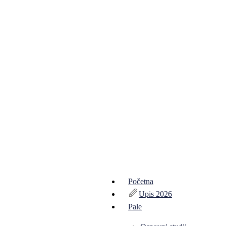
Početna
Upis 2026
Pale