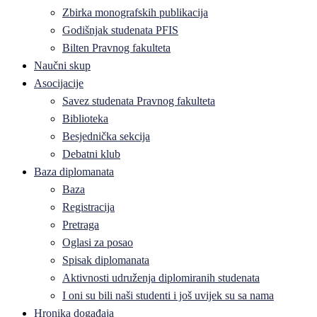
Zbirka monografskih publikacija
Godišnjak studenata PFIS
Bilten Pravnog fakulteta
Naučni skup
Asocijacije
Savez studenata Pravnog fakulteta
Biblioteka
Besjednička sekcija
Debatni klub
Baza diplomanata
Baza
Registracija
Pretraga
Oglasi za posao
Spisak diplomanata
Aktivnosti udruženja diplomiranih studenata
I oni su bili naši studenti i još uvijek su sa nama
Hronika događaja