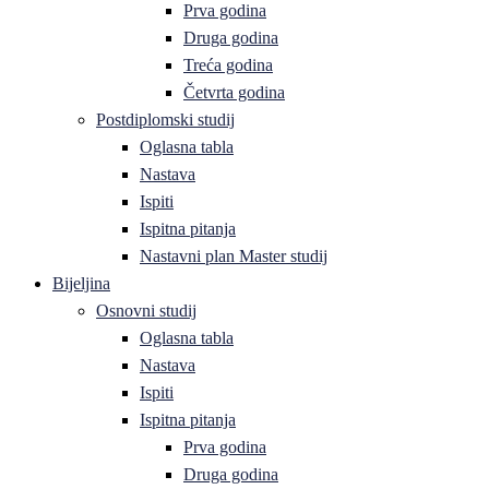
Prva godina
Druga godina
Treća godina
Četvrta godina
Postdiplomski studij
Oglasna tabla
Nastava
Ispiti
Ispitna pitanja
Nastavni plan Master studij
Bijeljina
Osnovni studij
Oglasna tabla
Nastava
Ispiti
Ispitna pitanja
Prva godina
Druga godina