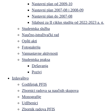
Nastavni plan od 2009-10
Nastavni plan 2007-08 i 2008-09
Nastavni plan do 2007-08
Silabusi za II ciklus studija od 2022-2023 a. g.
Studentska služba
Naučno-istraživački rad
Opšti akti
Fotogalerija
Vannastavne aktivnosti
Studentska praksa
Dešavanja
Pozivi
Izdavaštvo
Godišnjak PFIS
Zbornici radova sa naučnih skupova
Monografije
Udžbenici
Zbornik radova PFIS