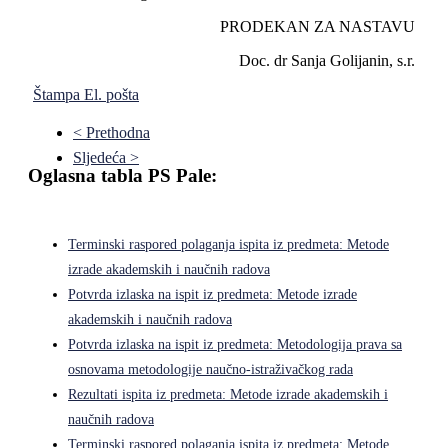
PRODEKAN ZA NASTAVU
Doc. dr Sanja Golijanin, s.r.
Štampa
El. pošta
< Prethodna
Sljedeća >
Oglasna tabla PS Pale:
Terminski raspored polaganja ispita iz predmeta: Metode
izrade akademskih i naučnih radova
Potvrda izlaska na ispit iz predmeta: Metode izrade
akademskih i naučnih radova
Potvrda izlaska na ispit iz predmeta: Metodologija prava sa
osnovama metodologije naučno-istraživačkog rada
Rezultati ispita iz predmeta: Metode izrade akademskih i
naučnih radova
Terminski raspored polaganja ispita iz predmeta: Metode