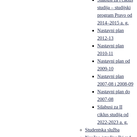
studija – studijski
program Pravo od
2014–2015 a. g.
Nastavni plan
2012-13
Nastavni plan
2010-11
Nastavni plan od
2009-10
Nastavni plan
2007-08 i 2008-09
Nastavni plan do
2007-08
Silabusi za II
ciklus studija od
2022-2023 a. g.
Studentska služba