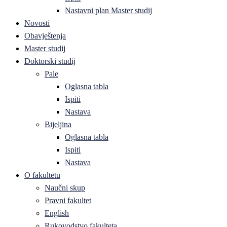
Nastavni plan Master studij
Novosti
Obavještenja
Master studij
Doktorski studij
Pale
Oglasna tabla
Ispiti
Nastava
Bijeljina
Oglasna tabla
Ispiti
Nastava
O fakultetu
Naučni skup
Pravni fakultet
English
Rukovodstvo fakulteta