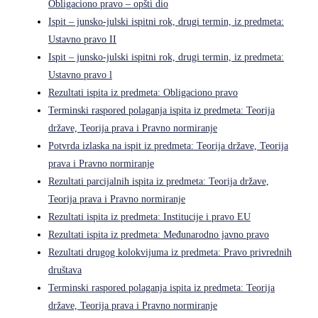
Obligaciono pravo – opšti dio
Ispit – junsko-julski ispitni rok, drugi termin, iz predmeta:
Ustavno pravo II
Ispit – junsko-julski ispitni rok, drugi termin, iz predmeta:
Ustavno pravo l
Rezultati ispita iz predmeta: Obligaciono pravo
Terminski raspored polaganja ispita iz predmeta: Teorija
države, Teorija prava i Pravno normiranje
Potvrda izlaska na ispit iz predmeta: Teorija države, Teorija
prava i Pravno normiranje
Rezultati parcijalnih ispita iz predmeta: Teorija države,
Teorija prava i Pravno normiranje
Rezultati ispita iz predmeta: Institucije i pravo EU
Rezultati ispita iz predmeta: Međunarodno javno pravo
Rezultati drugog kolokvijuma iz predmeta: Pravo privrednih
društava
Terminski raspored polaganja ispita iz predmeta: Teorija
države, Teorija prava i Pravno normiranje