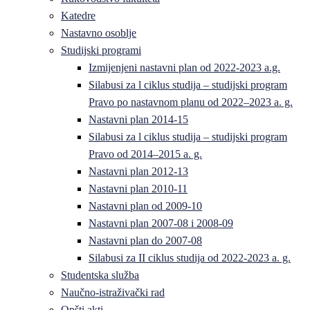
Katedre
Nastavno osoblje
Studijski programi
Izmijenjeni nastavni plan od 2022-2023 a.g.
Silabusi za l ciklus studija – studijski program
Pravo po nastavnom planu od 2022–2023 a. g.
Nastavni plan 2014-15
Silabusi za l ciklus studija – studijski program
Pravo od 2014–2015 a. g.
Nastavni plan 2012-13
Nastavni plan 2010-11
Nastavni plan od 2009-10
Nastavni plan 2007-08 i 2008-09
Nastavni plan do 2007-08
Silabusi za II ciklus studija od 2022-2023 a. g.
Studentska služba
Naučno-istraživački rad
Opšti akti