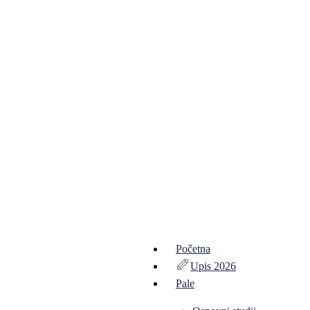
Početna
Upis 2026
Pale