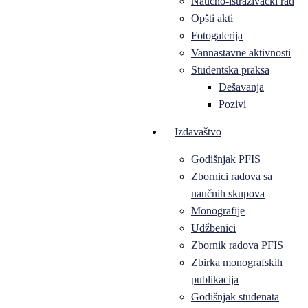
Naučno-istraživački rad
Opšti akti
Fotogalerija
Vannastavne aktivnosti
Studentska praksa
Dešavanja
Pozivi
Izdavaštvo
Godišnjak PFIS
Zbornici radova sa
naučnih skupova
Monografije
Udžbenici
Zbornik radova PFIS
Zbirka monografskih
publikacija
Godišnjak studenata