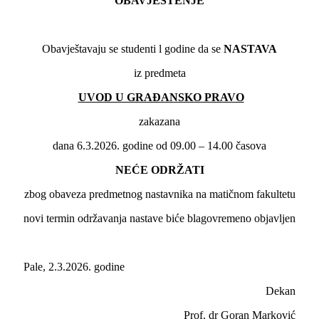
OBAVJEŠTENJE
Obavještavaju se studenti l godine da se
NASTAVA
iz predmeta
UVOD U GRAĐANSKO PRAVO
zakazana
dana 6.3.2026. godine od 09.00 – 14.00 časova
NEĆE ODRŽATI
zbog obaveza predmetnog nastavnika na matičnom fakultetu
novi termin održavanja nastave biće blagovremeno objavljen
Pale, 2.3.2026. godine
Dekan
Prof. dr Goran Marković