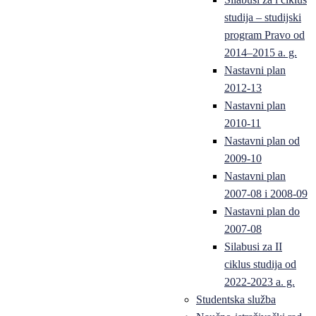
studija – studijski
program Pravo od
2014–2015 a. g.
Nastavni plan
2012-13
Nastavni plan
2010-11
Nastavni plan od
2009-10
Nastavni plan
2007-08 i 2008-09
Nastavni plan do
2007-08
Silabusi za II
ciklus studija od
2022-2023 a. g.
Studentska služba