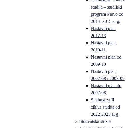
studija – studijski
program Pravo od
2014–2015 a. g.
Nastavni plan
2012-13
Nastavni plan
2010-11
Nastavni plan od
2009-10
Nastavni plan
2007-08 i 2008-09
Nastavni plan do
2007-08
Silabusi za II
ciklus studija od
2022-2023 a. g.
Studentska služba