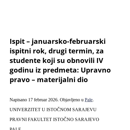
Ispit – januarsko-februarski
ispitni rok, drugi termin, za
studente koji su obnovili IV
godinu iz predmeta: Upravno
pravo – materijalni dio
Napisano
17 februar 2026
. Objavljeno u
Pale
.
UNIVERZITET U ISTOČNOM SARAJEVU
PRAVNI FAKULTET ISTOČNO SARAJEVO
PALE