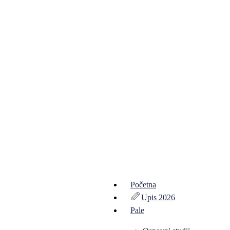
Početna
Upis 2026
Pale