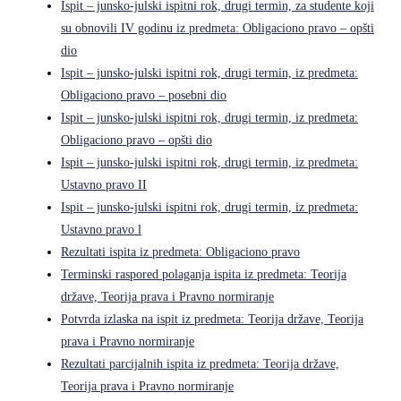
Ispit – junsko-julski ispitni rok, drugi termin, za studente koji
su obnovili IV godinu iz predmeta: Obligaciono pravo – opšti
dio
Ispit – junsko-julski ispitni rok, drugi termin, iz predmeta:
Obligaciono pravo – posebni dio
Ispit – junsko-julski ispitni rok, drugi termin, iz predmeta:
Obligaciono pravo – opšti dio
Ispit – junsko-julski ispitni rok, drugi termin, iz predmeta:
Ustavno pravo II
Ispit – junsko-julski ispitni rok, drugi termin, iz predmeta:
Ustavno pravo l
Rezultati ispita iz predmeta: Obligaciono pravo
Terminski raspored polaganja ispita iz predmeta: Teorija
države, Teorija prava i Pravno normiranje
Potvrda izlaska na ispit iz predmeta: Teorija države, Teorija
prava i Pravno normiranje
Rezultati parcijalnih ispita iz predmeta: Teorija države,
Teorija prava i Pravno normiranje