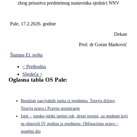
zbog prisustva predmetnog nastavnika sjednici NNV
Pale, 17.2.2026. godine
Dekan
Prof. dr Goran Marković
Štampa
El. pošta
< Prethodna
Sljedeća >
Oglasna tabla OS Pale:
Rezultati parcijalnih ispita iz predmeta: Teorija države,
Teorija prava i Pravno normiranje
Ispit – junsko-julski ispitni rok, drugi termin, za studente koji
su obnovili IV godinu iz predmeta: Obligaciono pravo –
posebni dio