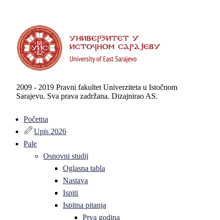
2009 - 2019 Pravni fakultet Univerziteta u Istočnom
Sarajevu. Sva prava zadržana. Dizajnirao AS.
Početna
Upis 2026
Pale
Osnovni studij
Oglasna tabla
Nastava
Ispiti
Ispitna pitanja
Prva godina