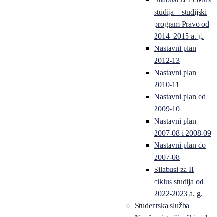
studija – studijski
program Pravo od
2014–2015 a. g.
Nastavni plan
2012-13
Nastavni plan
2010-11
Nastavni plan od
2009-10
Nastavni plan
2007-08 i 2008-09
Nastavni plan do
2007-08
Silabusi za II
ciklus studija od
2022-2023 a. g.
Studentska služba