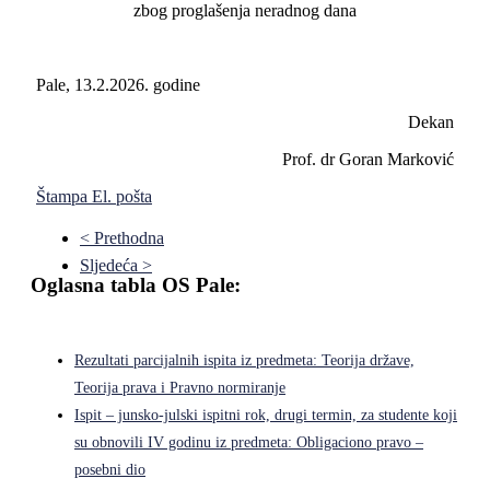
zbog proglašenja neradnog dana
Pale, 13.2.2026. godine
Dekan
Prof. dr Goran Marković
Štampa
El. pošta
< Prethodna
Sljedeća >
Oglasna tabla OS Pale:
Rezultati parcijalnih ispita iz predmeta: Teorija države,
Teorija prava i Pravno normiranje
Ispit – junsko-julski ispitni rok, drugi termin, za studente koji
su obnovili IV godinu iz predmeta: Obligaciono pravo –
posebni dio