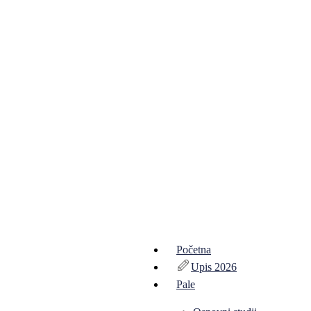
Početna
Upis 2026
Pale