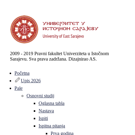
2009 - 2019 Pravni fakultet Univerziteta u Istočnom
Sarajevu. Sva prava zadržana. Dizajnirao AS.
Početna
Upis 2026
Pale
Osnovni studij
Oglasna tabla
Nastava
Ispiti
Ispitna pitanja
Prva godina