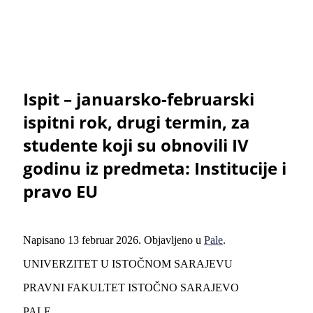
Ispit – januarsko-februarski
ispitni rok, drugi termin, za
studente koji su obnovili IV
godinu iz predmeta: Institucije i
pravo EU
Napisano
13 februar 2026
. Objavljeno u
Pale
.
UNIVERZITET U ISTOČNOM SARAJEVU
PRAVNI FAKULTET ISTOČNO SARAJEVO
PALE