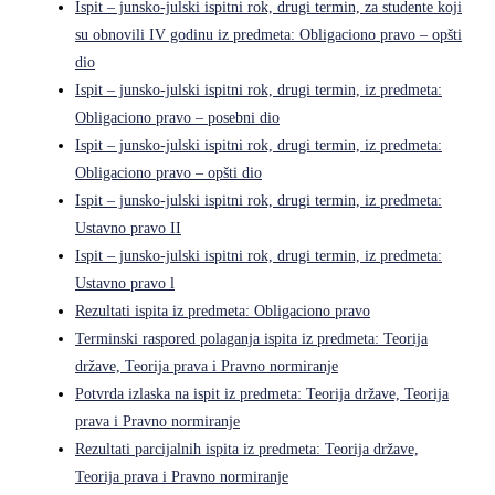
Ispit – junsko-julski ispitni rok, drugi termin, za studente koji
su obnovili IV godinu iz predmeta: Obligaciono pravo – opšti
dio
Ispit – junsko-julski ispitni rok, drugi termin, iz predmeta:
Obligaciono pravo – posebni dio
Ispit – junsko-julski ispitni rok, drugi termin, iz predmeta:
Obligaciono pravo – opšti dio
Ispit – junsko-julski ispitni rok, drugi termin, iz predmeta:
Ustavno pravo II
Ispit – junsko-julski ispitni rok, drugi termin, iz predmeta:
Ustavno pravo l
Rezultati ispita iz predmeta: Obligaciono pravo
Terminski raspored polaganja ispita iz predmeta: Teorija
države, Teorija prava i Pravno normiranje
Potvrda izlaska na ispit iz predmeta: Teorija države, Teorija
prava i Pravno normiranje
Rezultati parcijalnih ispita iz predmeta: Teorija države,
Teorija prava i Pravno normiranje