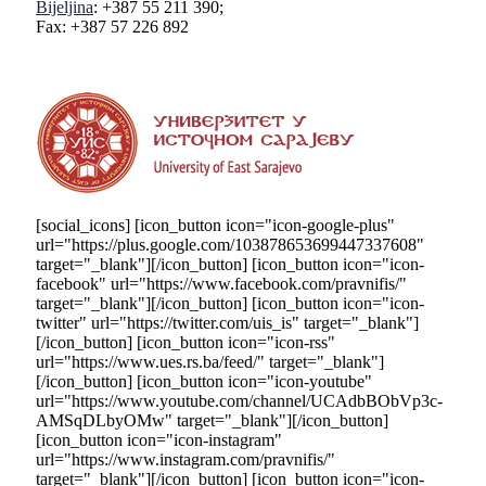
Bijeljina
: +387 55 211 390;
Fax: +387 57 226 892
[social_icons] [icon_button icon="icon-google-plus"
url="https://plus.google.com/103878653699447337608"
target="_blank"][/icon_button] [icon_button icon="icon-
facebook" url="https://www.facebook.com/pravnifis/"
target="_blank"][/icon_button] [icon_button icon="icon-
twitter" url="https://twitter.com/uis_is" target="_blank"]
[/icon_button] [icon_button icon="icon-rss"
url="https://www.ues.rs.ba/feed/" target="_blank"]
[/icon_button] [icon_button icon="icon-youtube"
url="https://www.youtube.com/channel/UCAdbBObVp3c-
AMSqDLbyOMw" target="_blank"][/icon_button]
[icon_button icon="icon-instagram"
url="https://www.instagram.com/pravnifis/"
target="_blank"][/icon_button] [icon_button icon="icon-