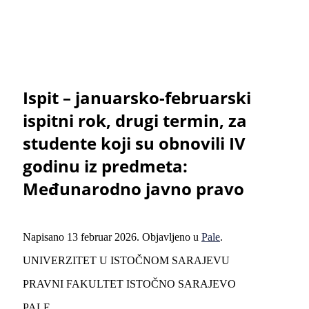
Ispit – januarsko-februarski
ispitni rok, drugi termin, za
studente koji su obnovili IV
godinu iz predmeta:
Međunarodno javno pravo
Napisano
13 februar 2026
. Objavljeno u
Pale
.
UNIVERZITET U ISTOČNOM SARAJEVU
PRAVNI FAKULTET ISTOČNO SARAJEVO
PALE