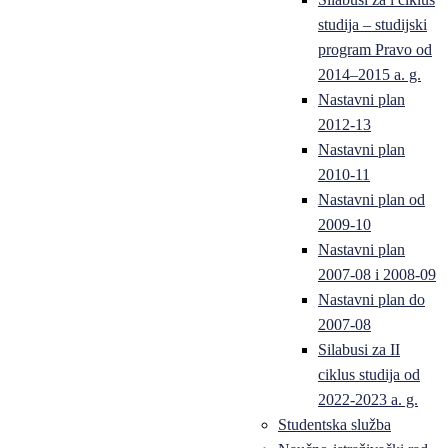
studija – studijski
program Pravo od
2014–2015 a. g.
Nastavni plan
2012-13
Nastavni plan
2010-11
Nastavni plan od
2009-10
Nastavni plan
2007-08 i 2008-09
Nastavni plan do
2007-08
Silabusi za II
ciklus studija od
2022-2023 a. g.
Studentska služba