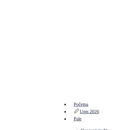
Početna
Upis 2026
Pale