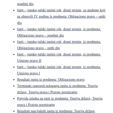
posebni dio
Ispit – junsko-julski ispitni rok, drugi termin, za studente koji
su obnovili IV godinu iz predmeta: Obligaciono pravo – opšti
dio
Ispit – junsko-julski ispitni rok, drugi termin, iz predmeta:
Obligaciono pravo – posebni dio
Ispit – junsko-julski ispitni rok, drugi termin, iz predmeta:
Obligaciono pravo – opšti dio
Ispit – junsko-julski ispitni rok, drugi termin, iz predmeta:
Ustavno pravo II
Ispit – junsko-julski ispitni rok, drugi termin, iz predmeta:
Ustavno pravo l
Rezultati ispita iz predmeta: Obligaciono pravo
Terminski raspored polaganja ispita iz predmeta: Teorija
države, Teorija prava i Pravno normiranje
Potvrda izlaska na ispit iz predmeta: Teorija države, Teorija
prava i Pravno normiranje
Rezultati parcijalnih ispita iz predmeta: Teorija države,