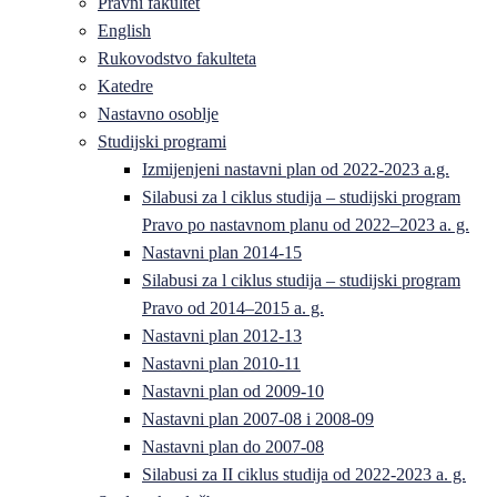
Pravni fakultet
English
Rukovodstvo fakulteta
Katedre
Nastavno osoblje
Studijski programi
Izmijenjeni nastavni plan od 2022-2023 a.g.
Silabusi za l ciklus studija – studijski program
Pravo po nastavnom planu od 2022–2023 a. g.
Nastavni plan 2014-15
Silabusi za l ciklus studija – studijski program
Pravo od 2014–2015 a. g.
Nastavni plan 2012-13
Nastavni plan 2010-11
Nastavni plan od 2009-10
Nastavni plan 2007-08 i 2008-09
Nastavni plan do 2007-08
Silabusi za II ciklus studija od 2022-2023 a. g.