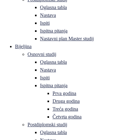
Oglasna tabla
Nastava
Ispiti
Ispitna pitanja
Nastavni plan Master studij
Bijeljina
Osnovni studij
Oglasna tabla
Nastava
Ispiti
Ispitna pitanja
Prva godina
Druga godina
Treća godina
Četvrta godina
Postdiplomski studij
Oglasna tabla