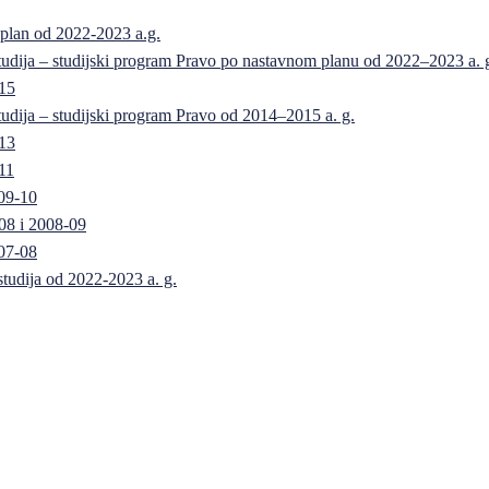
 plan od 2022-2023 a.g.
 studija – studijski program Pravo po nastavnom planu od 2022–2023 a. 
-15
 studija – studijski program Pravo od 2014–2015 a. g.
-13
11
09-10
08 i 2008-09
07-08
 studija od 2022-2023 a. g.