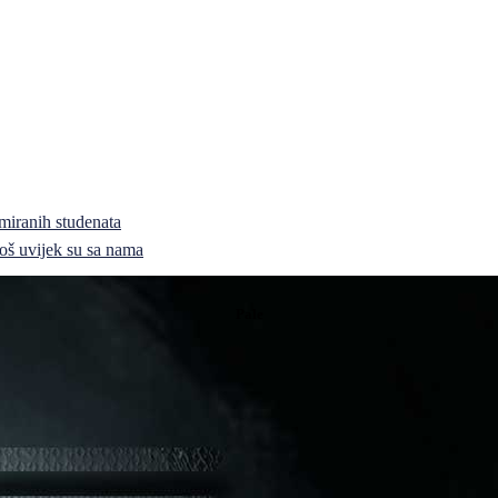
miranih studenata
i još uvijek su sa nama
Pale