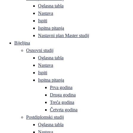
Oglasna tabla
Nastava
Ispiti
Ispitna pitanja
Nastavni plan Master studij
Bijeljina
Osnovni studij
Oglasna tabla
Nastava
Ispiti
Ispitna pitanja
Prva godina
Druga godina
Treća godina
Četvrta godina
Postdiplomski studij
Oglasna tabla
Nastava