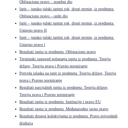
Obligaciono pravo – posebni dio
Ispit – junsko-julski ispitni rok, drugi termin, iz predmeta:
Obligaciono pravo – opšti dio
Ispit – junsko-julski ispitni rok, drugi termin, iz predmeta:
Ustavno pravo II
Ispit – junsko-julski ispitni rok, drugi termin, iz predmeta:
Ustavno pravo l
Rezultati ispita iz predmeta: Obligaciono pravo
Terminski raspored polaganja ispita iz predmeta: Teorija
države, Teorija prava i Pravno normiranje
Potvrda izlaska na ispit iz predmeta: Teorija države, Teorija
prava i Pravno normiranje
Rezultati parcijalnih ispita iz predmeta: Teorija države,
Teorija prava i Pravno normiranje
Rezultati ispita iz predmeta: Institucije i pravo EU
Rezultati ispita iz predmeta: Međunarodno javno pravo
Rezultati drugog kolokvijuma iz predmeta: Pravo privrednih
društava