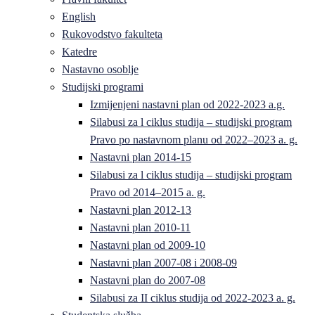
English
Rukovodstvo fakulteta
Katedre
Nastavno osoblje
Studijski programi
Izmijenjeni nastavni plan od 2022-2023 a.g.
Silabusi za l ciklus studija – studijski program
Pravo po nastavnom planu od 2022–2023 a. g.
Nastavni plan 2014-15
Silabusi za l ciklus studija – studijski program
Pravo od 2014–2015 a. g.
Nastavni plan 2012-13
Nastavni plan 2010-11
Nastavni plan od 2009-10
Nastavni plan 2007-08 i 2008-09
Nastavni plan do 2007-08
Silabusi za II ciklus studija od 2022-2023 a. g.