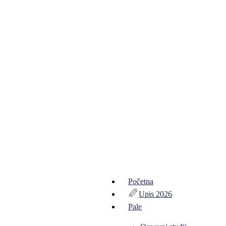
Početna
Upis 2026
Pale