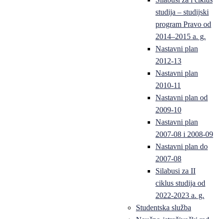
studija – studijski
program Pravo od
2014–2015 a. g.
Nastavni plan
2012-13
Nastavni plan
2010-11
Nastavni plan od
2009-10
Nastavni plan
2007-08 i 2008-09
Nastavni plan do
2007-08
Silabusi za II
ciklus studija od
2022-2023 a. g.
Studentska služba