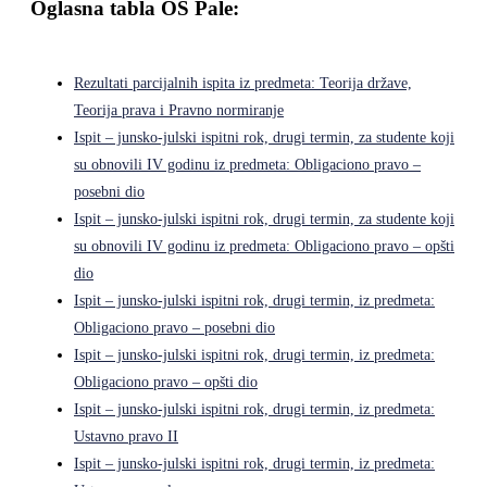
Oglasna tabla OS Pale:
Rezultati parcijalnih ispita iz predmeta: Teorija države,
Teorija prava i Pravno normiranje
Ispit – junsko-julski ispitni rok, drugi termin, za studente koji
su obnovili IV godinu iz predmeta: Obligaciono pravo –
posebni dio
Ispit – junsko-julski ispitni rok, drugi termin, za studente koji
su obnovili IV godinu iz predmeta: Obligaciono pravo – opšti
dio
Ispit – junsko-julski ispitni rok, drugi termin, iz predmeta:
Obligaciono pravo – posebni dio
Ispit – junsko-julski ispitni rok, drugi termin, iz predmeta:
Obligaciono pravo – opšti dio
Ispit – junsko-julski ispitni rok, drugi termin, iz predmeta:
Ustavno pravo II
Ispit – junsko-julski ispitni rok, drugi termin, iz predmeta: