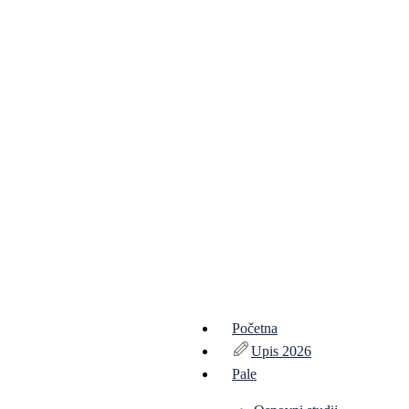
Početna
Upis 2026
Pale