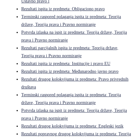
Ustavno pravo l
Rezultati ispita iz predmeta: Obligaciono pravo
Terminski raspored polaganja ispita iz predmeta: Teorija
države, Teorija prava i Pravno normiranje
Potvrda izlaska na ispit iz predmeta: Teorija države, Teorija
prava i Pravno normiranje
Rezultati parcijalnih ispita iz predmeta: Teorija države,
Teorija prava i Pravno normiranje
Rezultati ispita iz predmeta: Institucije i pravo EU
Rezultati ispita iz predmeta: Međunarodno javno pravo
Rezultati drugog kolokvijuma iz predmeta: Pravo privrednih
društava
Terminski raspored polaganja ispita iz predmeta: Teorija
države, Teorija prava i Pravno normiranje
Potvrda izlaska na ispit iz predmeta: Teorija države, Teorija
prava i Pravno normiranje
Rezultati drugog kolokvijuma iz predmeta: Engleski jezik
Rezultati popravnog drugog kolokvijuma iz predmeta: Teorija