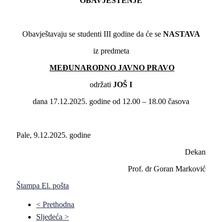
OBAVJEŠTENJE
Obavještavaju se studenti III godine da će se
NASTAVA
iz predmeta
MEĐUNARODNO JAVNO PRAVO
održati
JOŠ I
dana 17.12.2025. godine od 12.00 – 18.00 časova
Pale, 9.12.2025. godine
Dekan
Prof. dr Goran Marković
Štampa
El. pošta
< Prethodna
Sljedeća >