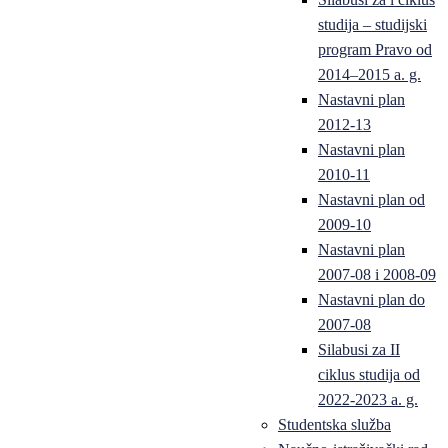
studija – studijski
program Pravo od
2014–2015 a. g.
Nastavni plan
2012-13
Nastavni plan
2010-11
Nastavni plan od
2009-10
Nastavni plan
2007-08 i 2008-09
Nastavni plan do
2007-08
Silabusi za II
ciklus studija od
2022-2023 a. g.
Studentska služba