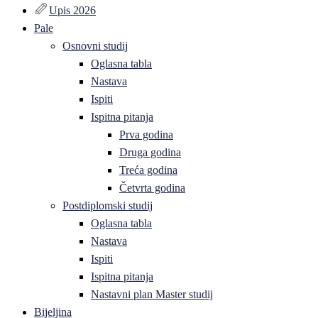
Upis 2026
Pale
Osnovni studij
Oglasna tabla
Nastava
Ispiti
Ispitna pitanja
Prva godina
Druga godina
Treća godina
Četvrta godina
Postdiplomski studij
Oglasna tabla
Nastava
Ispiti
Ispitna pitanja
Nastavni plan Master studij
Bijeljina