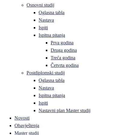
Osnovni studij
Oglasna tabla
Nastava
Ispiti
Ispitna pitanja
Prva godina
Druga godina
Treća godina
Četvrta godina
Postdiplomski studij
Oglasna tabla
Nastava
Ispitna pitanja
Ispiti
Nastavni plan Master studij
Novosti
Obavještenja
Master studij