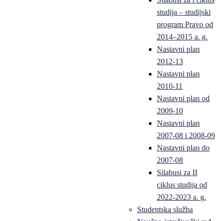
studija – studijski
program Pravo od
2014–2015 a. g.
Nastavni plan
2012-13
Nastavni plan
2010-11
Nastavni plan od
2009-10
Nastavni plan
2007-08 i 2008-09
Nastavni plan do
2007-08
Silabusi za II
ciklus studija od
2022-2023 a. g.
Studentska služba