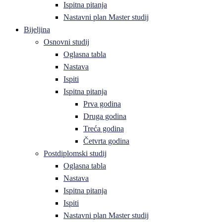
Ispitna pitanja
Nastavni plan Master studij
Bijeljina
Osnovni studij
Oglasna tabla
Nastava
Ispiti
Ispitna pitanja
Prva godina
Druga godina
Treća godina
Četvrta godina
Postdiplomski studij
Oglasna tabla
Nastava
Ispitna pitanja
Ispiti
Nastavni plan Master studij