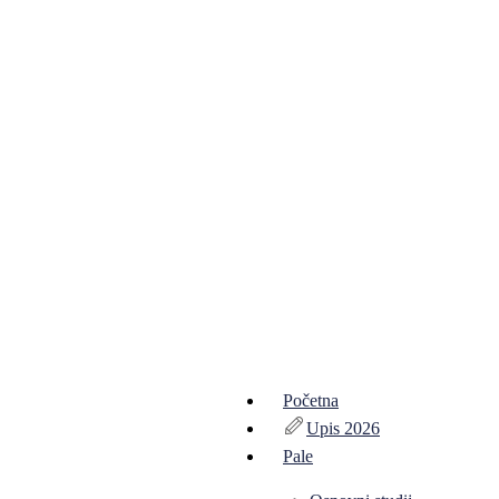
Početna
Upis 2026
Pale