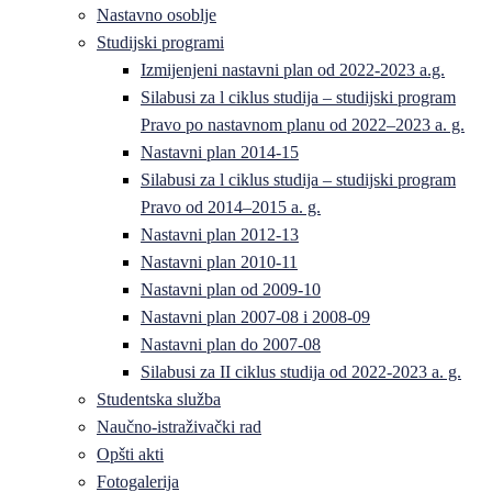
Nastavno osoblje
Studijski programi
Izmijenjeni nastavni plan od 2022-2023 a.g.
Silabusi za l ciklus studija – studijski program
Pravo po nastavnom planu od 2022–2023 a. g.
Nastavni plan 2014-15
Silabusi za l ciklus studija – studijski program
Pravo od 2014–2015 a. g.
Nastavni plan 2012-13
Nastavni plan 2010-11
Nastavni plan od 2009-10
Nastavni plan 2007-08 i 2008-09
Nastavni plan do 2007-08
Silabusi za II ciklus studija od 2022-2023 a. g.
Studentska služba
Naučno-istraživački rad
Opšti akti
Fotogalerija