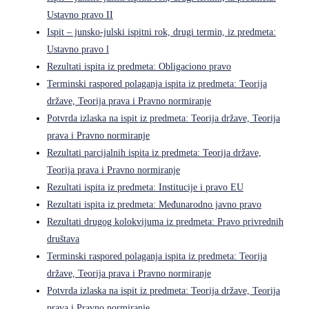
Ustavno pravo II
Ispit – junsko-julski ispitni rok, drugi termin, iz predmeta:
Ustavno pravo l
Rezultati ispita iz predmeta: Obligaciono pravo
Terminski raspored polaganja ispita iz predmeta: Teorija
države, Teorija prava i Pravno normiranje
Potvrda izlaska na ispit iz predmeta: Teorija države, Teorija
prava i Pravno normiranje
Rezultati parcijalnih ispita iz predmeta: Teorija države,
Teorija prava i Pravno normiranje
Rezultati ispita iz predmeta: Institucije i pravo EU
Rezultati ispita iz predmeta: Međunarodno javno pravo
Rezultati drugog kolokvijuma iz predmeta: Pravo privrednih
društava
Terminski raspored polaganja ispita iz predmeta: Teorija
države, Teorija prava i Pravno normiranje
Potvrda izlaska na ispit iz predmeta: Teorija države, Teorija
prava i Pravno normiranje