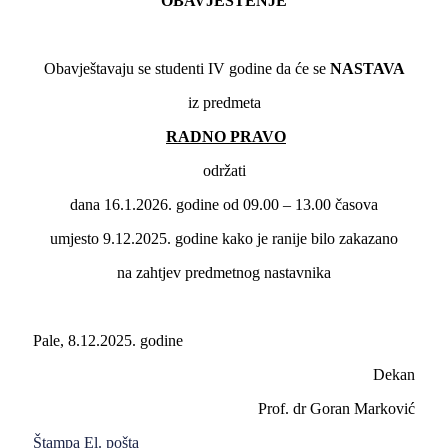
OBAVJEŠTENJE
Obavještavaju se studenti IV godine da će se
NASTAVA
iz predmeta
RADNO PRAVO
održati
dana 16.1.2026. godine od 09.00 – 13.00 časova
umjesto 9.12.2025. godine kako je ranije bilo zakazano
na zahtjev predmetnog nastavnika
Pale, 8.12.2025. godine
Dekan
Prof. dr Goran Marković
Štampa
El. pošta