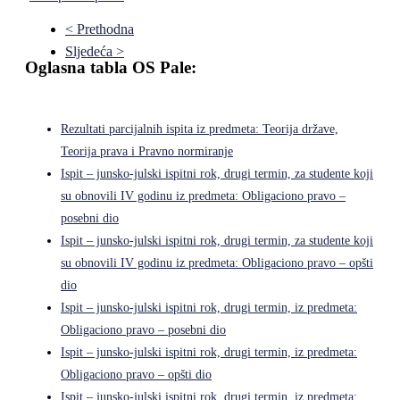
< Prethodna
Sljedeća >
Oglasna tabla OS Pale:
Rezultati parcijalnih ispita iz predmeta: Teorija države,
Teorija prava i Pravno normiranje
Ispit – junsko-julski ispitni rok, drugi termin, za studente koji
su obnovili IV godinu iz predmeta: Obligaciono pravo –
posebni dio
Ispit – junsko-julski ispitni rok, drugi termin, za studente koji
su obnovili IV godinu iz predmeta: Obligaciono pravo – opšti
dio
Ispit – junsko-julski ispitni rok, drugi termin, iz predmeta:
Obligaciono pravo – posebni dio
Ispit – junsko-julski ispitni rok, drugi termin, iz predmeta:
Obligaciono pravo – opšti dio
Ispit – junsko-julski ispitni rok, drugi termin, iz predmeta: