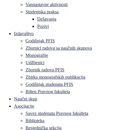
Vannastavne aktivnosti
Studentska praksa
Dešavanja
Pozivi
Izdavaštvo
Godišnjak PFIS
Zbornici radova sa naučnih skupova
Monografije
Udžbenici
Zbornik radova PFIS
Zbirka monografskih publikacija
Godišnjak studenata PFIS
Bilten Pravnog fakulteta
Naučni skup
Asocijacije
Savez studenata Pravnog fakulteta
Biblioteka
Besjednička sekcija