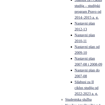
studija – studijski
program Pravo od
2014–2015 a. g.
Nastavni plan
2012-13
Nastavni plan
2010-11
Nastavni plan od
2009-10
Nastavni plan
2007-08 i 2008-09
Nastavni plan do
2007-08
Silabusi za II
ciklus studija od
2022-2023 a. g.
Studentska služba