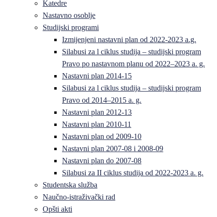
Katedre
Nastavno osoblje
Studijski programi
Izmijenjeni nastavni plan od 2022-2023 a.g.
Silabusi za l ciklus studija – studijski program
Pravo po nastavnom planu od 2022–2023 a. g.
Nastavni plan 2014-15
Silabusi za l ciklus studija – studijski program
Pravo od 2014–2015 a. g.
Nastavni plan 2012-13
Nastavni plan 2010-11
Nastavni plan od 2009-10
Nastavni plan 2007-08 i 2008-09
Nastavni plan do 2007-08
Silabusi za II ciklus studija od 2022-2023 a. g.
Studentska služba
Naučno-istraživački rad
Opšti akti