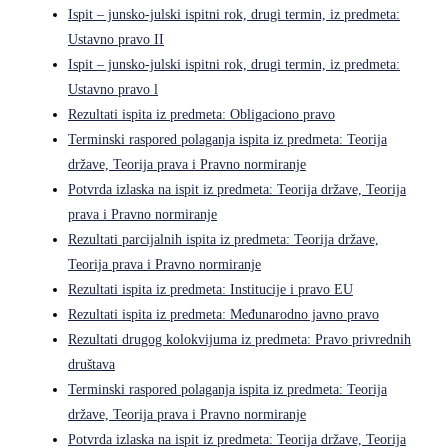
Ispit – junsko-julski ispitni rok, drugi termin, iz predmeta:
Ustavno pravo II
Ispit – junsko-julski ispitni rok, drugi termin, iz predmeta:
Ustavno pravo l
Rezultati ispita iz predmeta: Obligaciono pravo
Terminski raspored polaganja ispita iz predmeta: Teorija
države, Teorija prava i Pravno normiranje
Potvrda izlaska na ispit iz predmeta: Teorija države, Teorija
prava i Pravno normiranje
Rezultati parcijalnih ispita iz predmeta: Teorija države,
Teorija prava i Pravno normiranje
Rezultati ispita iz predmeta: Institucije i pravo EU
Rezultati ispita iz predmeta: Međunarodno javno pravo
Rezultati drugog kolokvijuma iz predmeta: Pravo privrednih
društava
Terminski raspored polaganja ispita iz predmeta: Teorija
države, Teorija prava i Pravno normiranje
Potvrda izlaska na ispit iz predmeta: Teorija države, Teorija