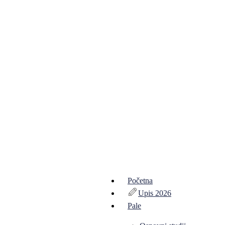
Početna
Upis 2026
Pale