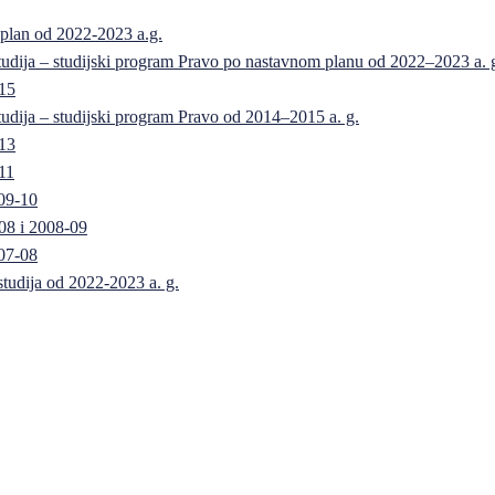
 plan od 2022-2023 a.g.
 studija – studijski program Pravo po nastavnom planu od 2022–2023 a. 
-15
 studija – studijski program Pravo od 2014–2015 a. g.
-13
11
09-10
08 i 2008-09
07-08
 studija od 2022-2023 a. g.