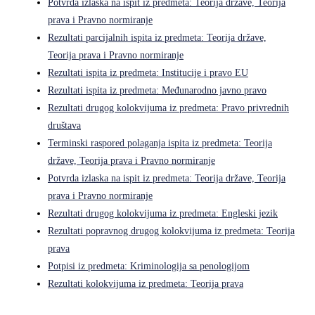
Potvrda izlaska na ispit iz predmeta: Teorija države, Teorija
prava i Pravno normiranje
Rezultati parcijalnih ispita iz predmeta: Teorija države,
Teorija prava i Pravno normiranje
Rezultati ispita iz predmeta: Institucije i pravo EU
Rezultati ispita iz predmeta: Međunarodno javno pravo
Rezultati drugog kolokvijuma iz predmeta: Pravo privrednih
društava
Terminski raspored polaganja ispita iz predmeta: Teorija
države, Teorija prava i Pravno normiranje
Potvrda izlaska na ispit iz predmeta: Teorija države, Teorija
prava i Pravno normiranje
Rezultati drugog kolokvijuma iz predmeta: Engleski jezik
Rezultati popravnog drugog kolokvijuma iz predmeta: Teorija
prava
Potpisi iz predmeta: Kriminologija sa penologijom
Rezultati kolokvijuma iz predmeta: Teorija prava