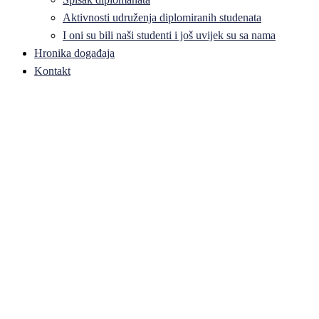
Aktivnosti udruženja diplomiranih studenata
I oni su bili naši studenti i još uvijek su sa nama
Hronika događaja
Kontakt