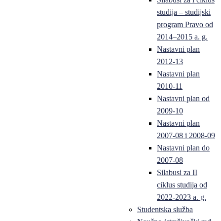
studija – studijski
program Pravo od
2014–2015 a. g.
Nastavni plan
2012-13
Nastavni plan
2010-11
Nastavni plan od
2009-10
Nastavni plan
2007-08 i 2008-09
Nastavni plan do
2007-08
Silabusi za II
ciklus studija od
2022-2023 a. g.
Studentska služba