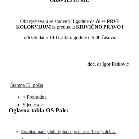
OBAVJEŠTENJE
Obavještavaju se studenti II godine da će se
PRVI
KOLOKVIJUM
iz predmeta
KRIVIČNO PRAVO l
održati dana 19.11.2025. godine u 9.00 časova.
doc. dr Igor Petković
Štampa
El. pošta
< Prethodna
Sljedeća >
Oglasna tabla OS Pale:
Rezultati parcijalnih ispita iz predmeta: Teorija države,