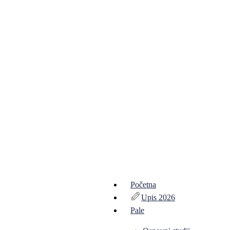
Početna
Upis 2026
Pale