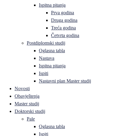
Ispitna pitanja
Prva godina
Druga godina
Treća godina
Četvrta godina
Postdiplomski studij
Oglasna tabla
Nastava
Ispitna pitanja
Ispiti
Nastavni plan Master studij
Novosti
Obavještenja
Master studij
Doktorski studij
Pale
Oglasna tabla
Ispiti