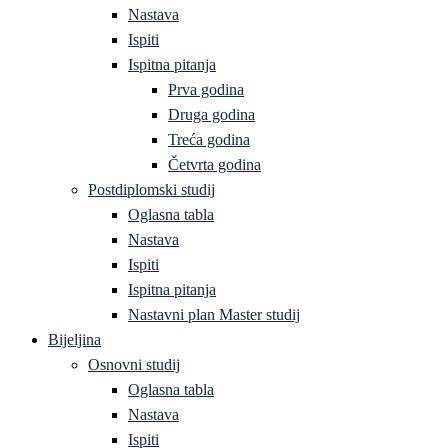
Nastava
Ispiti
Ispitna pitanja
Prva godina
Druga godina
Treća godina
Četvrta godina
Postdiplomski studij
Oglasna tabla
Nastava
Ispiti
Ispitna pitanja
Nastavni plan Master studij
Bijeljina
Osnovni studij
Oglasna tabla
Nastava
Ispiti