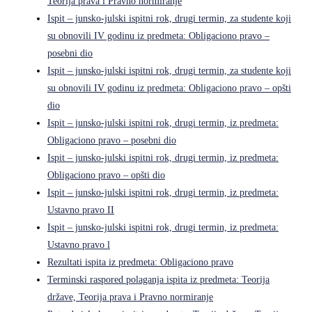
Teorija prava i Pravno normiranje
Ispit – junsko-julski ispitni rok, drugi termin, za studente koji
su obnovili IV godinu iz predmeta: Obligaciono pravo –
posebni dio
Ispit – junsko-julski ispitni rok, drugi termin, za studente koji
su obnovili IV godinu iz predmeta: Obligaciono pravo – opšti
dio
Ispit – junsko-julski ispitni rok, drugi termin, iz predmeta:
Obligaciono pravo – posebni dio
Ispit – junsko-julski ispitni rok, drugi termin, iz predmeta:
Obligaciono pravo – opšti dio
Ispit – junsko-julski ispitni rok, drugi termin, iz predmeta:
Ustavno pravo II
Ispit – junsko-julski ispitni rok, drugi termin, iz predmeta:
Ustavno pravo l
Rezultati ispita iz predmeta: Obligaciono pravo
Terminski raspored polaganja ispita iz predmeta: Teorija
države, Teorija prava i Pravno normiranje