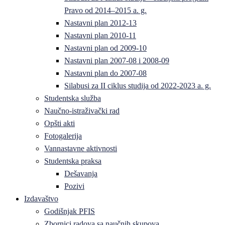
Pravo od 2014–2015 a. g.
Nastavni plan 2012-13
Nastavni plan 2010-11
Nastavni plan od 2009-10
Nastavni plan 2007-08 i 2008-09
Nastavni plan do 2007-08
Silabusi za II ciklus studija od 2022-2023 a. g.
Studentska služba
Naučno-istraživački rad
Opšti akti
Fotogalerija
Vannastavne aktivnosti
Studentska praksa
Dešavanja
Pozivi
Izdavaštvo
Godišnjak PFIS
Zbornici radova sa naučnih skupova