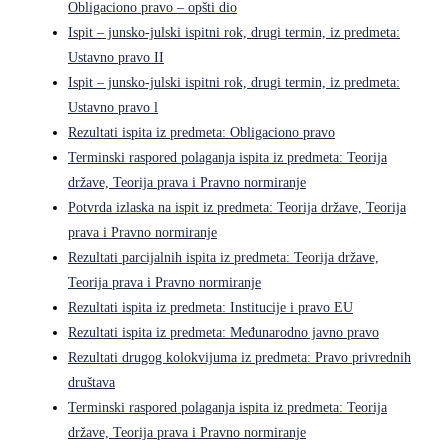
Obligaciono pravo – opšti dio
Ispit – junsko-julski ispitni rok, drugi termin, iz predmeta:
Ustavno pravo II
Ispit – junsko-julski ispitni rok, drugi termin, iz predmeta:
Ustavno pravo l
Rezultati ispita iz predmeta: Obligaciono pravo
Terminski raspored polaganja ispita iz predmeta: Teorija
države, Teorija prava i Pravno normiranje
Potvrda izlaska na ispit iz predmeta: Teorija države, Teorija
prava i Pravno normiranje
Rezultati parcijalnih ispita iz predmeta: Teorija države,
Teorija prava i Pravno normiranje
Rezultati ispita iz predmeta: Institucije i pravo EU
Rezultati ispita iz predmeta: Međunarodno javno pravo
Rezultati drugog kolokvijuma iz predmeta: Pravo privrednih
društava
Terminski raspored polaganja ispita iz predmeta: Teorija
države, Teorija prava i Pravno normiranje