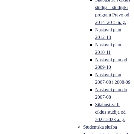
studija – studijski
program Pravo od
2014–2015 a. g.
Nastavni plan
2012-13
Nastavni plan
2010-11
Nastavni plan od
2009-10
Nastavni plan
2007-08 i 2008-09
Nastavni plan do
2007-08
Silabusi za II
ciklus studija od
2022-2023 a. g.
Studentska služba