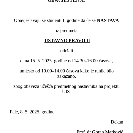
OBAVJEŠTENJE
Obavještavaju se studenti II godine da će se
NASTAVA
iz predmeta
USTAVNO PRAVO II
održati
dana 15. 5. 2025. godine od 14.30–16.00 časova,
umjesto od 10.00–14.00 časova kako je ranije bilo
zakazano,
zbog obaveza učešća predmetnog nastavnika na projektu
UIS.
Pale, 8. 5. 2025. godine
Dekan
Prof. dr Goran Marković