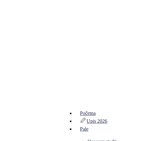
Početna
Upis 2026
Pale