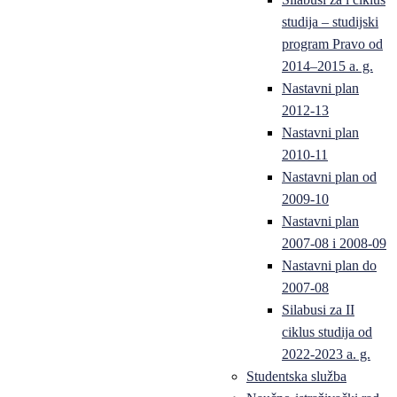
studija – studijski
program Pravo od
2014–2015 a. g.
Nastavni plan
2012-13
Nastavni plan
2010-11
Nastavni plan od
2009-10
Nastavni plan
2007-08 i 2008-09
Nastavni plan do
2007-08
Silabusi za II
ciklus studija od
2022-2023 a. g.
Studentska služba