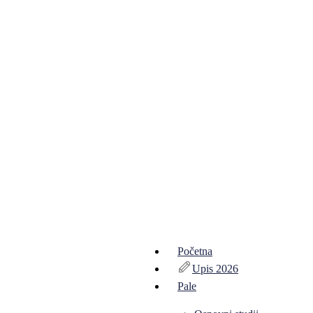
Početna
Upis 2026
Pale