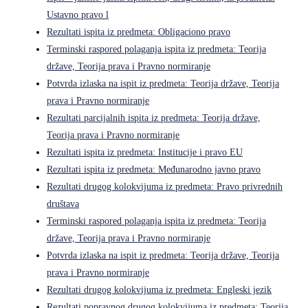
Ustavno pravo l
Rezultati ispita iz predmeta: Obligaciono pravo
Terminski raspored polaganja ispita iz predmeta: Teorija
države, Teorija prava i Pravno normiranje
Potvrda izlaska na ispit iz predmeta: Teorija države, Teorija
prava i Pravno normiranje
Rezultati parcijalnih ispita iz predmeta: Teorija države,
Teorija prava i Pravno normiranje
Rezultati ispita iz predmeta: Institucije i pravo EU
Rezultati ispita iz predmeta: Međunarodno javno pravo
Rezultati drugog kolokvijuma iz predmeta: Pravo privrednih
društava
Terminski raspored polaganja ispita iz predmeta: Teorija
države, Teorija prava i Pravno normiranje
Potvrda izlaska na ispit iz predmeta: Teorija države, Teorija
prava i Pravno normiranje
Rezultati drugog kolokvijuma iz predmeta: Engleski jezik
Rezultati popravnog drugog kolokvijuma iz predmeta: Teorija