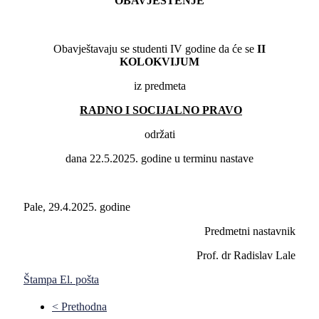
OBAVJEŠTENJE
Obavještavaju se studenti IV godine da će se
II
KOLOKVIJUM
iz predmeta
RADNO I SOCIJALNO PRAVO
održati
dana 22.5.2025. godine u terminu nastave
Pale, 29.4.2025. godine
Predmetni nastavnik
Prof. dr Radislav Lale
Štampa
El. pošta
< Prethodna