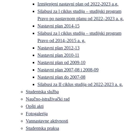
Izmijenjeni nastavni plan od 2022-2023 a.g.
Silabusi za l ciklus studija – studijski program
Pravo po nastavnom planu od 2022–2023 a. g.
Nastavni plan 2014-15
Silabusi za l ciklus studija – studijski program
Pravo od 2014–2015 a. g.
Nastavni plan 2012-13
Nastavni plan 2010-11
Nastavni plan od 2009-10
Nastavni plan 2007-08 i 2008-09
Nastavni plan do 2007-08
Silabusi za II ciklus studija od 2022-2023 a. g.
Studentska služba
Naučno-istraživački rad
Opšti akti
Fotogalerija
Vannastavne aktivnosti
Studentska praksa