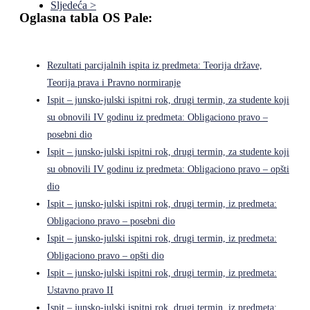
Sljedeća >
Oglasna tabla OS Pale:
Rezultati parcijalnih ispita iz predmeta: Teorija države,
Teorija prava i Pravno normiranje
Ispit – junsko-julski ispitni rok, drugi termin, za studente koji
su obnovili IV godinu iz predmeta: Obligaciono pravo –
posebni dio
Ispit – junsko-julski ispitni rok, drugi termin, za studente koji
su obnovili IV godinu iz predmeta: Obligaciono pravo – opšti
dio
Ispit – junsko-julski ispitni rok, drugi termin, iz predmeta:
Obligaciono pravo – posebni dio
Ispit – junsko-julski ispitni rok, drugi termin, iz predmeta:
Obligaciono pravo – opšti dio
Ispit – junsko-julski ispitni rok, drugi termin, iz predmeta:
Ustavno pravo II
Ispit – junsko-julski ispitni rok, drugi termin, iz predmeta: