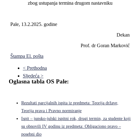
zbog ustupanja termina drugom nastavniku
Pale, 13.2.2025. godine
Dekan
Prof. dr Goran Marković
Štampa
El. pošta
< Prethodna
Sljedeća >
Oglasna tabla OS Pale:
Rezultati parcijalnih ispita iz predmeta: Teorija države,
Teorija prava i Pravno normiranje
Ispit – junsko-julski ispitni rok, drugi termin, za studente koji
su obnovili IV godinu iz predmeta: Obligaciono pravo –
posebni dio