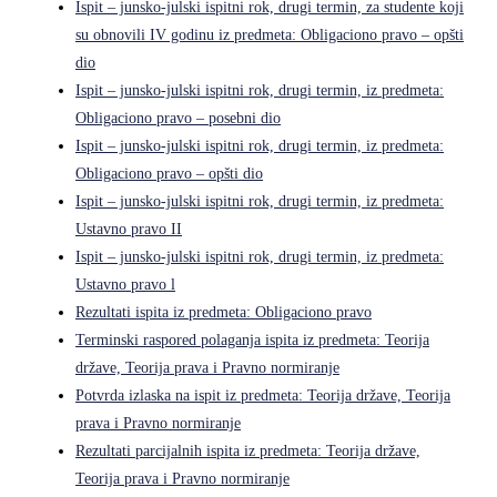
Ispit – junsko-julski ispitni rok, drugi termin, za studente koji
su obnovili IV godinu iz predmeta: Obligaciono pravo – opšti
dio
Ispit – junsko-julski ispitni rok, drugi termin, iz predmeta:
Obligaciono pravo – posebni dio
Ispit – junsko-julski ispitni rok, drugi termin, iz predmeta:
Obligaciono pravo – opšti dio
Ispit – junsko-julski ispitni rok, drugi termin, iz predmeta:
Ustavno pravo II
Ispit – junsko-julski ispitni rok, drugi termin, iz predmeta:
Ustavno pravo l
Rezultati ispita iz predmeta: Obligaciono pravo
Terminski raspored polaganja ispita iz predmeta: Teorija
države, Teorija prava i Pravno normiranje
Potvrda izlaska na ispit iz predmeta: Teorija države, Teorija
prava i Pravno normiranje
Rezultati parcijalnih ispita iz predmeta: Teorija države,
Teorija prava i Pravno normiranje