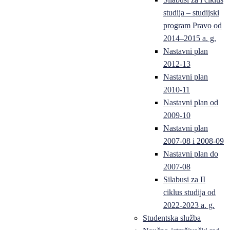
studija – studijski
program Pravo od
2014–2015 a. g.
Nastavni plan
2012-13
Nastavni plan
2010-11
Nastavni plan od
2009-10
Nastavni plan
2007-08 i 2008-09
Nastavni plan do
2007-08
Silabusi za II
ciklus studija od
2022-2023 a. g.
Studentska služba