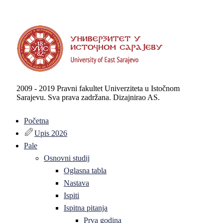
2009 - 2019 Pravni fakultet Univerziteta u Istočnom
Sarajevu. Sva prava zadržana. Dizajnirao AS.
Početna
Upis 2026
Pale
Osnovni studij
Oglasna tabla
Nastava
Ispiti
Ispitna pitanja
Prva godina