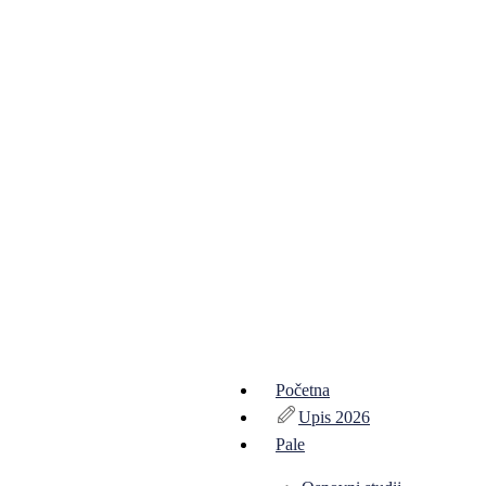
Početna
Upis 2026
Pale