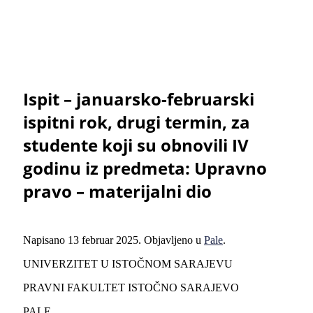
Ispit – januarsko-februarski
ispitni rok, drugi termin, za
studente koji su obnovili IV
godinu iz predmeta: Upravno
pravo – materijalni dio
Napisano
13 februar 2025
. Objavljeno u
Pale
.
UNIVERZITET U ISTOČNOM SARAJEVU
PRAVNI FAKULTET ISTOČNO SARAJEVO
PALE