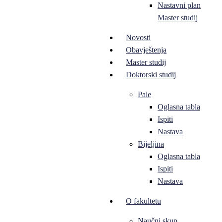
Nastavni plan
Master studij
Novosti
Obavještenja
Master studij
Doktorski studij
Pale
Oglasna tabla
Ispiti
Nastava
Bijeljina
Oglasna tabla
Ispiti
Nastava
O fakultetu
Naučni skup