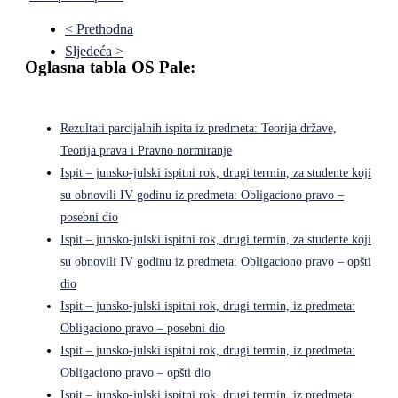
< Prethodna
Sljedeća >
Oglasna tabla OS Pale:
Rezultati parcijalnih ispita iz predmeta: Teorija države,
Teorija prava i Pravno normiranje
Ispit – junsko-julski ispitni rok, drugi termin, za studente koji
su obnovili IV godinu iz predmeta: Obligaciono pravo –
posebni dio
Ispit – junsko-julski ispitni rok, drugi termin, za studente koji
su obnovili IV godinu iz predmeta: Obligaciono pravo – opšti
dio
Ispit – junsko-julski ispitni rok, drugi termin, iz predmeta:
Obligaciono pravo – posebni dio
Ispit – junsko-julski ispitni rok, drugi termin, iz predmeta:
Obligaciono pravo – opšti dio
Ispit – junsko-julski ispitni rok, drugi termin, iz predmeta: