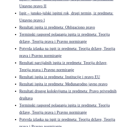
Ustavno pravo II
Ispit – junsko-julski ispitni rok, drugi termin, iz predmeta:
Ustavno pravo l
Rezultati ispita iz predmeta: Obligaciono pravo
Terminski raspored polaganja ispita iz predmeta: Teorija
države, Teorija prava i Pravno normiranje
Potvrda izlaska na ispit iz predmeta: Teorija države, Teorija
prava i Pravno normiranje
Rezultati parcijalnih ispita iz predmeta: Teorija države,
Teorija prava i Pravno normiranje
Rezultati ispita iz predmeta: Institucije i pravo EU
Rezultati ispita iz predmeta: Međunarodno javno pravo
Rezultati drugog kolokvijuma iz predmeta: Pravo privrednih
društava
Terminski raspored polaganja ispita iz predmeta: Teorija
države, Teorija prava i Pravno normiranje
Potvrda izlaska na ispit iz predmeta: Teorija države, Teorija
prava i Pravno normiranje