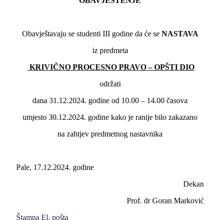
OBAVJEŠTENJE
Obavještavaju se studenti III godine da će se
NASTAVA
iz predmeta
KRIVIČNO PROCESNO PRAVO – OPŠTI DIO
održati
dana 31.12.2024. godine od 10.00 – 14.00 časova
umjesto 30.12.2024. godine kako je ranije bilo zakazano
na zahtjev predmetnog nastavnika
Pale, 17.12.2024. godine
Dekan
Prof. dr Goran Marković
Štampa
El. pošta