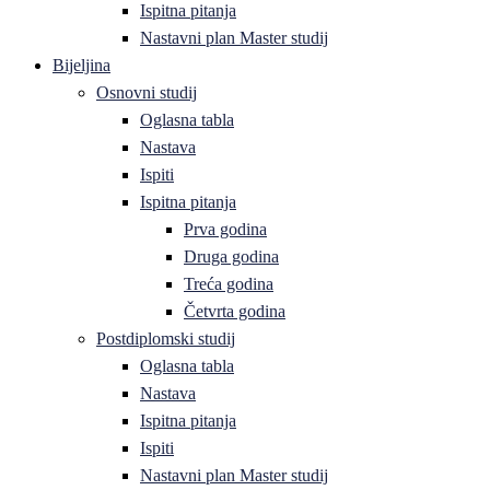
Ispitna pitanja
Nastavni plan Master studij
Bijeljina
Osnovni studij
Oglasna tabla
Nastava
Ispiti
Ispitna pitanja
Prva godina
Druga godina
Treća godina
Četvrta godina
Postdiplomski studij
Oglasna tabla
Nastava
Ispitna pitanja
Ispiti
Nastavni plan Master studij