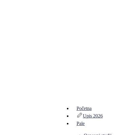
Početna
Upis 2026
Pale