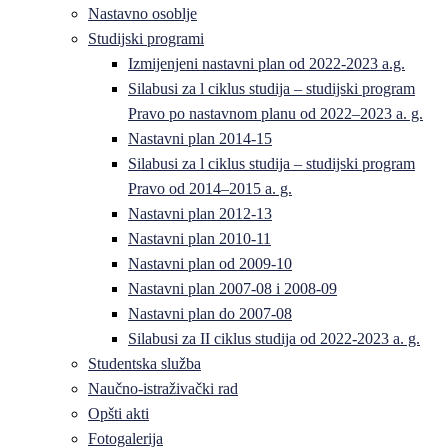
Nastavno osoblje
Studijski programi
Izmijenjeni nastavni plan od 2022-2023 a.g.
Silabusi za l ciklus studija – studijski program
Pravo po nastavnom planu od 2022–2023 a. g.
Nastavni plan 2014-15
Silabusi za l ciklus studija – studijski program
Pravo od 2014–2015 a. g.
Nastavni plan 2012-13
Nastavni plan 2010-11
Nastavni plan od 2009-10
Nastavni plan 2007-08 i 2008-09
Nastavni plan do 2007-08
Silabusi za II ciklus studija od 2022-2023 a. g.
Studentska služba
Naučno-istraživački rad
Opšti akti
Fotogalerija