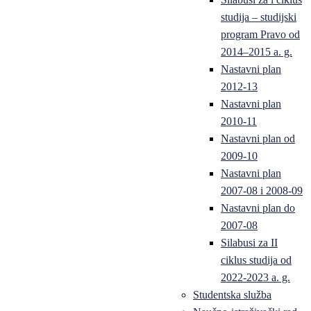
studija – studijski
program Pravo od
2014–2015 a. g.
Nastavni plan
2012-13
Nastavni plan
2010-11
Nastavni plan od
2009-10
Nastavni plan
2007-08 i 2008-09
Nastavni plan do
2007-08
Silabusi za II
ciklus studija od
2022-2023 a. g.
Studentska služba