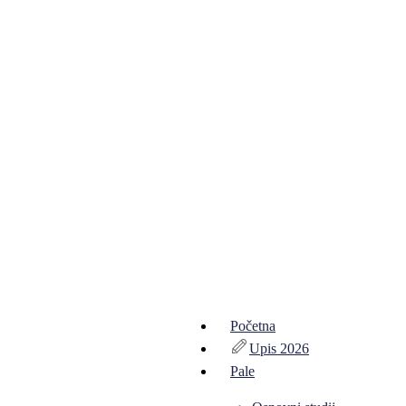
Početna
Upis 2026
Pale