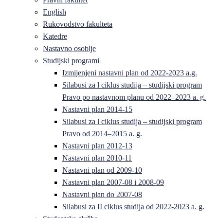
English
Rukovodstvo fakulteta
Katedre
Nastavno osoblje
Studijski programi
Izmijenjeni nastavni plan od 2022-2023 a.g.
Silabusi za l ciklus studija – studijski program
Pravo po nastavnom planu od 2022–2023 a. g.
Nastavni plan 2014-15
Silabusi za l ciklus studija – studijski program
Pravo od 2014–2015 a. g.
Nastavni plan 2012-13
Nastavni plan 2010-11
Nastavni plan od 2009-10
Nastavni plan 2007-08 i 2008-09
Nastavni plan do 2007-08
Silabusi za II ciklus studija od 2022-2023 a. g.