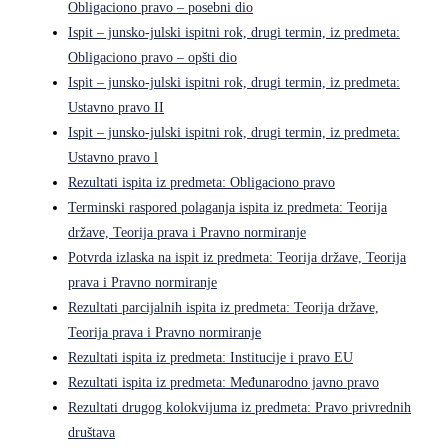
Obligaciono pravo – posebni dio
Ispit – junsko-julski ispitni rok, drugi termin, iz predmeta:
Obligaciono pravo – opšti dio
Ispit – junsko-julski ispitni rok, drugi termin, iz predmeta:
Ustavno pravo II
Ispit – junsko-julski ispitni rok, drugi termin, iz predmeta:
Ustavno pravo l
Rezultati ispita iz predmeta: Obligaciono pravo
Terminski raspored polaganja ispita iz predmeta: Teorija
države, Teorija prava i Pravno normiranje
Potvrda izlaska na ispit iz predmeta: Teorija države, Teorija
prava i Pravno normiranje
Rezultati parcijalnih ispita iz predmeta: Teorija države,
Teorija prava i Pravno normiranje
Rezultati ispita iz predmeta: Institucije i pravo EU
Rezultati ispita iz predmeta: Međunarodno javno pravo
Rezultati drugog kolokvijuma iz predmeta: Pravo privrednih
društava