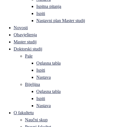
Ispitna pitanja
Ispiti
Nastavni plan Master studij
Novosti
Obavještenja
Master studij
Doktorski studij
Pale
Oglasna tabla
Ispiti
Nastava
Bijeljina
Oglasna tabla
Ispiti
Nastava
O fakultetu
Naučni skup
Pravni fakultet