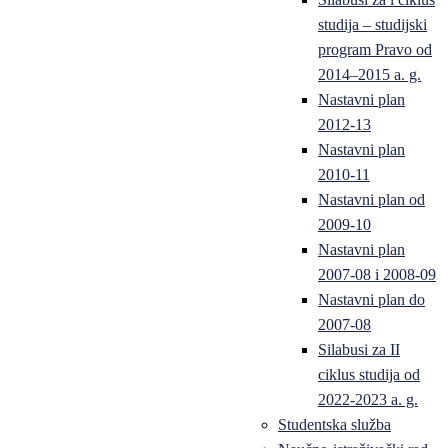
studija – studijski
program Pravo od
2014–2015 a. g.
Nastavni plan
2012-13
Nastavni plan
2010-11
Nastavni plan od
2009-10
Nastavni plan
2007-08 i 2008-09
Nastavni plan do
2007-08
Silabusi za II
ciklus studija od
2022-2023 a. g.
Studentska služba