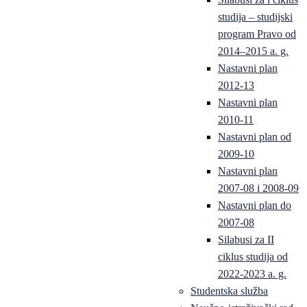
studija – studijski
program Pravo od
2014–2015 a. g.
Nastavni plan
2012-13
Nastavni plan
2010-11
Nastavni plan od
2009-10
Nastavni plan
2007-08 i 2008-09
Nastavni plan do
2007-08
Silabusi za II
ciklus studija od
2022-2023 a. g.
Studentska služba