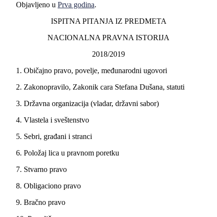
Objavljeno u
Prva godina
.
ISPITNA PITANJA IZ PREDMETA
NACIONALNA PRAVNA ISTORIJA
2018/2019
1. Običajno pravo, povelјe, međunarodni ugovori
2. Zakonopravilo, Zakonik cara Stefana Dušana, statuti
3. Državna organizacija (vladar, državni sabor)
4. Vlastela i sveštenstvo
5. Sebri, građani i stranci
6. Položaj lica u pravnom poretku
7. Stvarno pravo
8. Obligaciono pravo
9. Bračno pravo