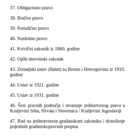
37. Obligaciono pravo
38. Bračno pravo
39. Porodično pravo
40. Nasledno pravo
41. Krivični zakonik iz 1860. godine
42. Opšti imovinski zakonik
43. Zemalјski ustav (štatut) za Bosnu i Hercegovinu iz 1910.
godine
44. Ustav iz 1921. godine
45. Ustav iz 1931. godine
46. Šest pravnih područja i stvaranje jedinstvenog prava u
Kralјevini Srba, Hrvata i Slovenaca / Kralјevini Jugoslaviji
47. Rad na jedinstvenom građanskom zakoniku i donošenje
pojedinih građanskopravnih propisa