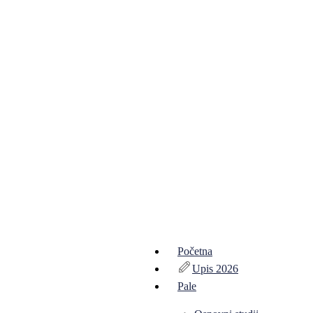
Početna
Upis 2026
Pale