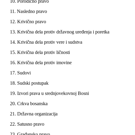
10. Porodično pravo
11. Nasledno pravo
12. Krivično pravo
13. Krivična dela protiv državnog uređenja i poretka
14. Krivična dela protiv vere i sudstva
15. Krivična dela protiv ličnosti
16. Krivična dela protiv imovine
17. Sudovi
18. Sudski postupak
19. Izvori prava u srednjovekovnoj Bosni
20. Crkva bosanska
21. Državna organizacija
22. Satusno pravo
23. Građansko pravo