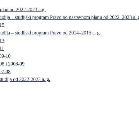
 plan od 2022-2023 a.g.
 studija – studijski program Pravo po nastavnom planu od 2022–2023 a. 
-15
 studija – studijski program Pravo od 2014–2015 a. g.
-13
11
09-10
08 i 2008-09
07-08
 studija od 2022-2023 a. g.