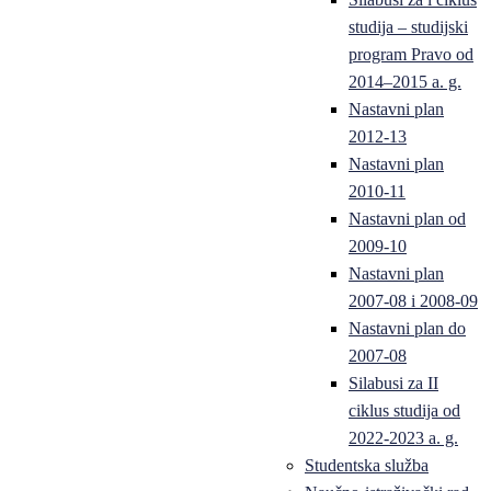
studija – studijski
program Pravo od
2014–2015 a. g.
Nastavni plan
2012-13
Nastavni plan
2010-11
Nastavni plan od
2009-10
Nastavni plan
2007-08 i 2008-09
Nastavni plan do
2007-08
Silabusi za II
ciklus studija od
2022-2023 a. g.
Studentska služba