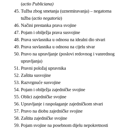
(
actio Publiciana)
Tužba zbog smetanja (uznemiravanja) – negatorna
tužba (
actio negatoria
)
Načini prestanka prava svojine
Pojam i obilježja prava susvojine
Prava suvlasnika u odnosu na idealni dio stvari
Prava suvlasnika u odnosu na cijelu stvar
Pravo na upravljanje (poslovi redovnog i vanrednog
upravljanja)
Pravni položaj upravnika
Zaštita susvojine
Razvrgnuće susvojine
Pojam i obilježja zajedničke svojine
Oblici zajedničke svojine
Upravljanje i raspolaganje zajedničkom stvari
Pravo na diobu zajedničke svojine
Zaštita zajedničke svojine
Pojam svojine na posebnom dijelu nepokretnosti