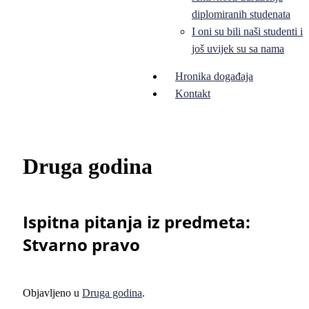
diplomiranih studenata
I oni su bili naši studenti i
još uvijek su sa nama
Hronika događaja
Kontakt
Druga godina
Ispitna pitanja iz predmeta:
Stvarno pravo
Objavljeno u
Druga godina
.