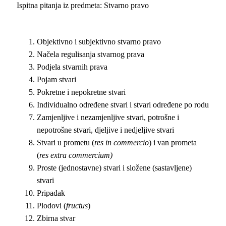
Ispitna pitanja iz predmeta: Stvarno pravo
Objektivno i subjektivno stvarno pravo
Načela regulisanja stvarnog prava
Podjela stvarnih prava
Pojam stvari
Pokretne i nepokretne stvari
Individualno određene stvari i stvari određene po rodu
Zamjenljive i nezamjenljive stvari, potrošne i
nepotrošne stvari, djeljive i nedjeljive stvari
Stvari u prometu (
res in commercio
) i van prometa
(
res extra commercium
)
Proste (jednostavne) stvari i složene (sastavljene)
stvari
Pripadak
Plodovi (
fructus
)
Zbirna stvar