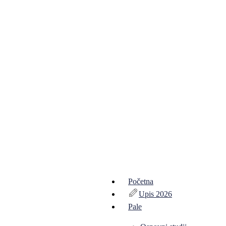
Početna
Upis 2026
Pale