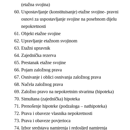
(etažna svojina)
Uspostavljanje (konstituisanje) etažne svojine- pravni
osnovi za uspostavljanje svojine na posebnom dijelu
nepokretnosti
Objekt etažne svojine
Upravljanje etažnom svojinom
Etažni upravnik
Zajednička rezerva
Prestanak etažne svojine
Pojam založnog prava
Osnivanje i oblici osnivanja založnog prava
Načela založnog prava
Založno pravo na nepokretnim stvarima (hipoteka)
Simultana (zajednička) hipoteka
Prenošenje hipoteke (podzaloga – nathipoteka)
Prava i obaveze vlasnika nepokretnosti
Prava i obaveze povjerioca
Izbor sredstava namirenja i redosljed namirenja