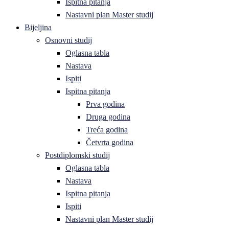
Ispitna pitanja
Nastavni plan Master studij
Bijeljina
Osnovni studij
Oglasna tabla
Nastava
Ispiti
Ispitna pitanja
Prva godina
Druga godina
Treća godina
Četvrta godina
Postdiplomski studij
Oglasna tabla
Nastava
Ispitna pitanja
Ispiti
Nastavni plan Master studij