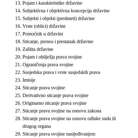
Pojam i karakteristike državine
Subjektivna i objektivna koncepcija državine
Subjekti i objekti (predmeti) državine
Vrste (oblici) državine
Pomoćnik u državini
Sticanje, prenos i prestanak državine
Zaštita državine
Pojam i obilježja prava svojine
Ograničenja prava svojine
Susjedska prava i vrste susjedskih prava
Imisije
Sticanje prava svojine
Derivativno sticanje prava svojine
Originarno sticanje prava svojine
Sticanje prava svojine na osnovu zakona
Sticanje prava svojine na osnovu odluke suda ili
drugog organa
Sticanje prava svojine nasljeđivanjem