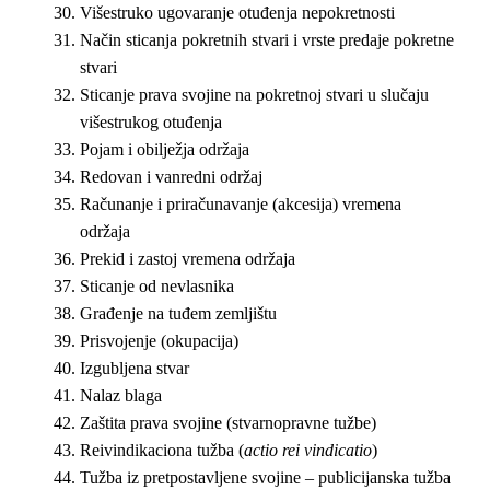
Višestruko ugovaranje otuđenja nepokretnosti
Način sticanja pokretnih stvari i vrste predaje pokretne
stvari
Sticanje prava svojine na pokretnoj stvari u slučaju
višestrukog otuđenja
Pojam i obilježja održaja
Redovan i vanredni održaj
Računanje i priračunavanje (akcesija) vremena
održaja
Prekid i zastoj vremena održaja
Sticanje od nevlasnika
Građenje na tuđem zemljištu
Prisvojenje (okupacija)
Izgubljena stvar
Nalaz blaga
Zaštita prava svojine (stvarnopravne tužbe)
Reivindikaciona tužba (
actio rei vindicatio
)
Tužba iz pretpostavljene svojine – publicijanska tužba