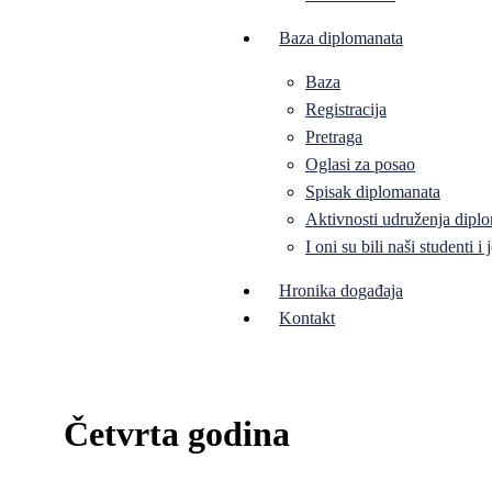
Baza diplomanata
Baza
Registracija
Pretraga
Oglasi za posao
Spisak diplomanata
Aktivnosti udruženja diplo
I oni su bili naši studenti 
Hronika događaja
Kontakt
Četvrta godina