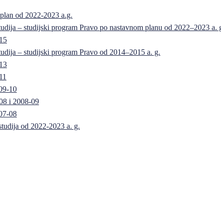
 plan od 2022-2023 a.g.
 studija – studijski program Pravo po nastavnom planu od 2022–2023 a. 
-15
 studija – studijski program Pravo od 2014–2015 a. g.
-13
11
09-10
08 i 2008-09
07-08
 studija od 2022-2023 a. g.