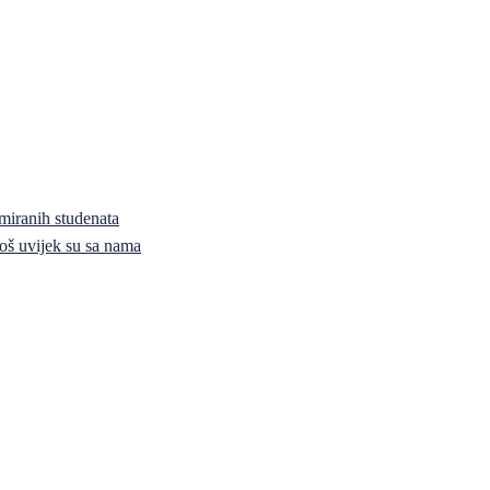
miranih studenata
i još uvijek su sa nama