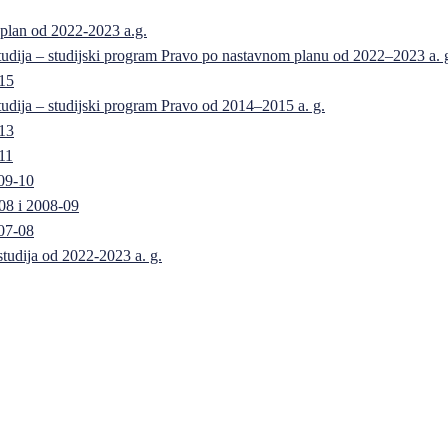
 plan od 2022-2023 a.g.
 studija – studijski program Pravo po nastavnom planu od 2022–2023 a. 
-15
 studija – studijski program Pravo od 2014–2015 a. g.
-13
11
09-10
08 i 2008-09
07-08
 studija od 2022-2023 a. g.