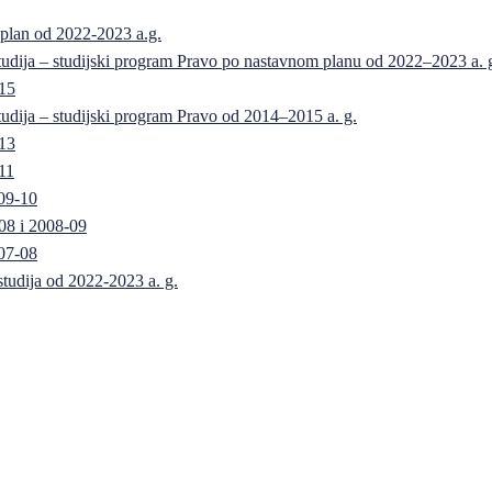
 plan od 2022-2023 a.g.
 studija – studijski program Pravo po nastavnom planu od 2022–2023 a. 
-15
 studija – studijski program Pravo od 2014–2015 a. g.
-13
11
09-10
08 i 2008-09
07-08
 studija od 2022-2023 a. g.