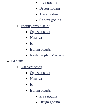
Prva godina
Druga godina
Treća godina
Četvrta godina
Postdiplomski studij
Oglasna tabla
Nastava
Ispiti
Ispitna pitanja
Nastavni plan Master studij
Bijeljina
Osnovni studij
Oglasna tabla
Nastava
Ispiti
Ispitna pitanja
Prva godina
Druga godina