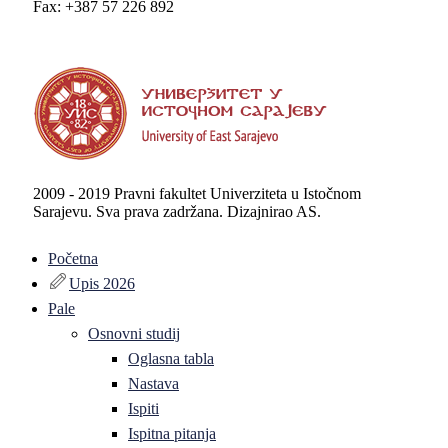
Fax: +387 57 226 892
2009 - 2019 Pravni fakultet Univerziteta u Istočnom
Sarajevu. Sva prava zadržana. Dizajnirao AS.
Početna
Upis 2026
Pale
Osnovni studij
Oglasna tabla
Nastava
Ispiti
Ispitna pitanja