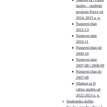
studija – studijski
program Pravo od
2014–2015 a. g.
Nastavni plan
2012-13
Nastavni plan
2010-11
Nastavni plan od
2009-10
Nastavni plan
2007-08 i 2008-09
Nastavni plan do
2007-08
Silabusi za II
ciklus studija od
2022-2023 a. g.
Studentska služba