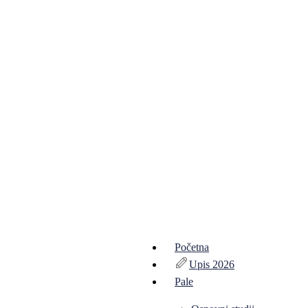
Početna
Upis 2026
Pale