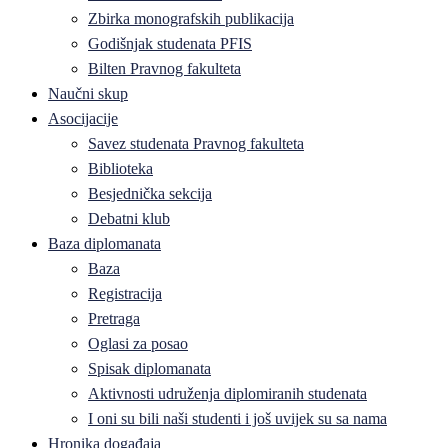
Zbirka monografskih publikacija
Godišnjak studenata PFIS
Bilten Pravnog fakulteta
Naučni skup
Asocijacije
Savez studenata Pravnog fakulteta
Biblioteka
Besjednička sekcija
Debatni klub
Baza diplomanata
Baza
Registracija
Pretraga
Oglasi za posao
Spisak diplomanata
Aktivnosti udruženja diplomiranih studenata
I oni su bili naši studenti i još uvijek su sa nama
Hronika događaja