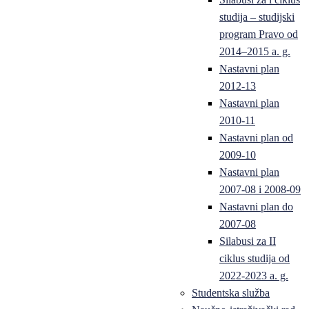
studija – studijski
program Pravo od
2014–2015 a. g.
Nastavni plan
2012-13
Nastavni plan
2010-11
Nastavni plan od
2009-10
Nastavni plan
2007-08 i 2008-09
Nastavni plan do
2007-08
Silabusi za II
ciklus studija od
2022-2023 a. g.
Studentska služba