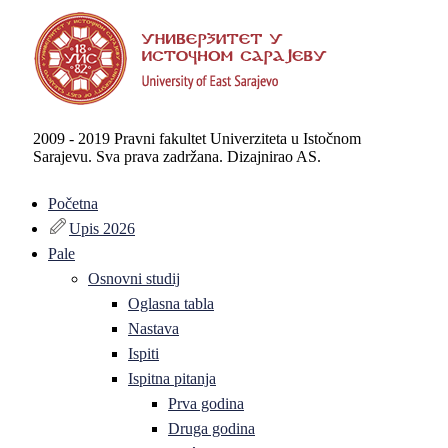
2009 - 2019 Pravni fakultet Univerziteta u Istočnom
Sarajevu. Sva prava zadržana. Dizajnirao AS.
Početna
Upis 2026
Pale
Osnovni studij
Oglasna tabla
Nastava
Ispiti
Ispitna pitanja
Prva godina
Druga godina