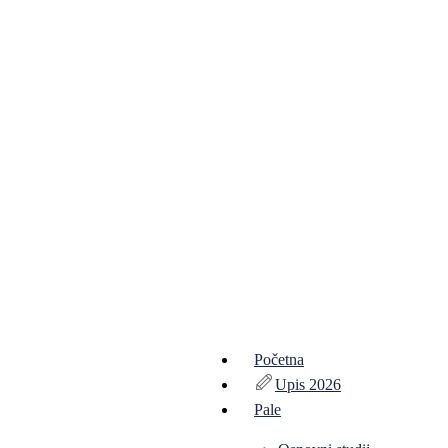
Početna
Upis 2026
Pale