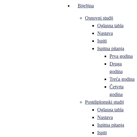
Bijeljina
Osnovni studij
Oglasna tabla
Nastava
Ispiti
Ispitna pitanja
Prva godina
Druga
godina
Treća godina
Četvrta
godina
Postdiplomski studij
Oglasna tabla
Nastava
Ispitna pitanja
Ispiti