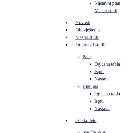
Nastavni plan
Master studij
Novosti
Obavještenja
Master studij
Doktorski studij
Pale
Oglasna tabla
Ispiti
Nastava
Bijeljina
Oglasna tabla
Ispiti
Nastava
O fakultetu
Naučni skup