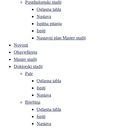
Postdiplomski studij
Oglasna tabla
Nastava
Ispitna pitanja
Ispiti
Nastavni plan Master studij
Novosti
Obavještenja
Master studij
Doktorski studij
Pale
Oglasna tabla
Ispiti
Nastava
Bijeljina
Oglasna tabla
Ispiti
Nastava