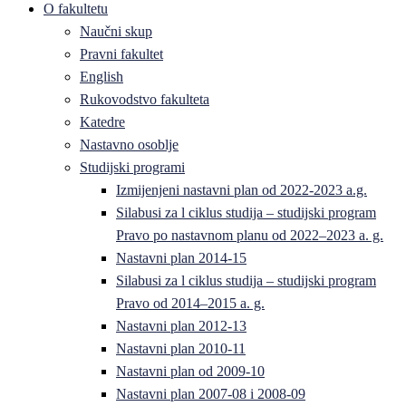
O fakultetu
Naučni skup
Pravni fakultet
English
Rukovodstvo fakulteta
Katedre
Nastavno osoblje
Studijski programi
Izmijenjeni nastavni plan od 2022-2023 a.g.
Silabusi za l ciklus studija – studijski program
Pravo po nastavnom planu od 2022–2023 a. g.
Nastavni plan 2014-15
Silabusi za l ciklus studija – studijski program
Pravo od 2014–2015 a. g.
Nastavni plan 2012-13
Nastavni plan 2010-11
Nastavni plan od 2009-10
Nastavni plan 2007-08 i 2008-09