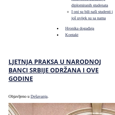
diplomiranih studenata
I oni su bili naši studenti i
još uvijek su sa nama
Hronika događaja
Kontakt
LJETNJA PRAKSA U NARODNOJ
BANCI SRBIJE ODRŽANA I OVE
GODINE
Objavljeno u
Dešavanja
.