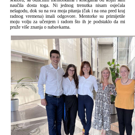
naučila dosta toga. Ni jednog trenutka nisam osjećala
nelagodu, dok su na sva moja pitanja (čak i na ona pred kraj
radnog vremena) imali odgovore. Mentorke su primijetile
moju volju za učenjem i radom što ih je podstaklo da mi
pruže više znanja o nabavkama.