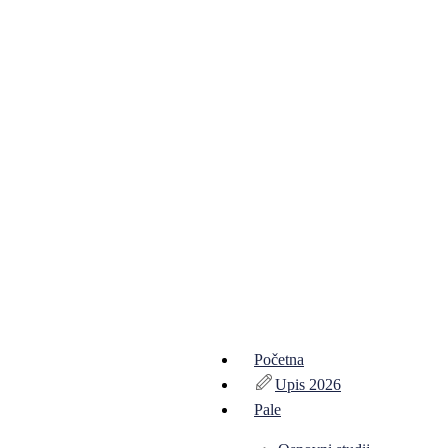
Početna
Upis 2026
Pale