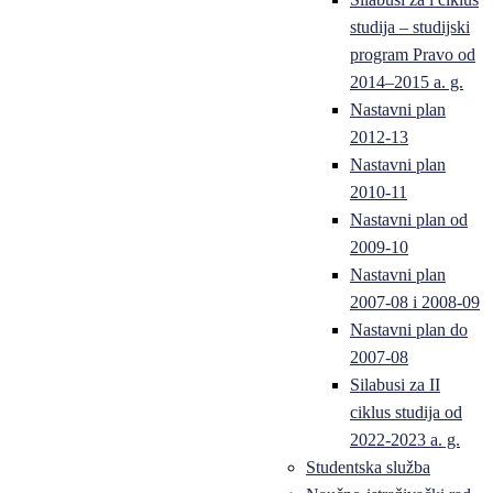
studija – studijski
program Pravo od
2014–2015 a. g.
Nastavni plan
2012-13
Nastavni plan
2010-11
Nastavni plan od
2009-10
Nastavni plan
2007-08 i 2008-09
Nastavni plan do
2007-08
Silabusi za II
ciklus studija od
2022-2023 a. g.
Studentska služba