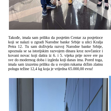
Takođe, imala sam priliku da posjetim Centar za posjetioce
koji se nalazi u zgradi Narodne banke Srbije u ulici Kralja
Petra 12. Tu sam doživjela razvoj Narodne banke Srbije,
upoznala se sa istorijskim razvojem dinara kroz novčanice i
kovani novac koji datira iz 6. i 5. vijeka prije nove ere pa
sve do modernog doba i izgleda koji danas ima. Pored toga,
imala sam izuzetnu priliku da u svojim rukama držim zlatnu
polugu težine 12,4 kg koja je vrijedna 65.000,00 evra!