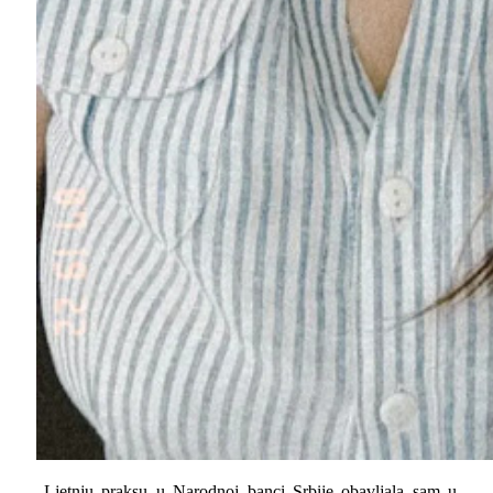
„Ljetnju praksu u Narodnoj banci Srbije obavljala sam u