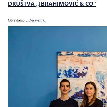
DRUŠTVA „IBRAHIMOVIĆ & CO”
Objavljeno u
Dešavanja
.