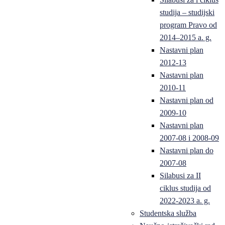
studija – studijski
program Pravo od
2014–2015 a. g.
Nastavni plan
2012-13
Nastavni plan
2010-11
Nastavni plan od
2009-10
Nastavni plan
2007-08 i 2008-09
Nastavni plan do
2007-08
Silabusi za II
ciklus studija od
2022-2023 a. g.
Studentska služba