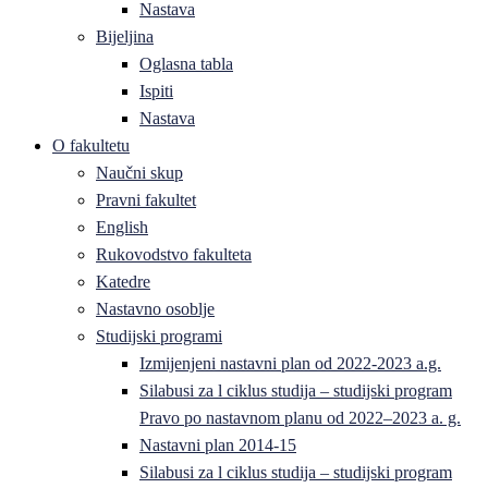
Nastava
Bijeljina
Oglasna tabla
Ispiti
Nastava
O fakultetu
Naučni skup
Pravni fakultet
English
Rukovodstvo fakulteta
Katedre
Nastavno osoblje
Studijski programi
Izmijenjeni nastavni plan od 2022-2023 a.g.
Silabusi za l ciklus studija – studijski program
Pravo po nastavnom planu od 2022–2023 a. g.
Nastavni plan 2014-15
Silabusi za l ciklus studija – studijski program