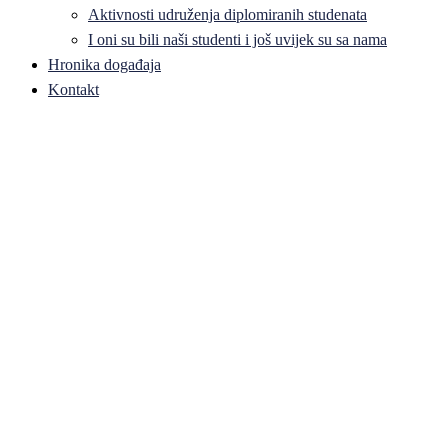
Aktivnosti udruženja diplomiranih studenata
I oni su bili naši studenti i još uvijek su sa nama
Hronika događaja
Kontakt