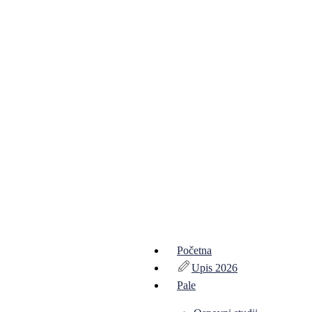
Početna
Upis 2026
Pale