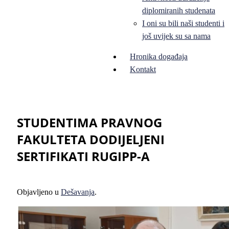
diplomiranih studenata
I oni su bili naši studenti i
još uvijek su sa nama
Hronika događaja
Kontakt
STUDENTIMA PRAVNOG
FAKULTETA DODIJELJENI
SERTIFIKATI RUGIPP-A
Objavljeno u
Dešavanja
.