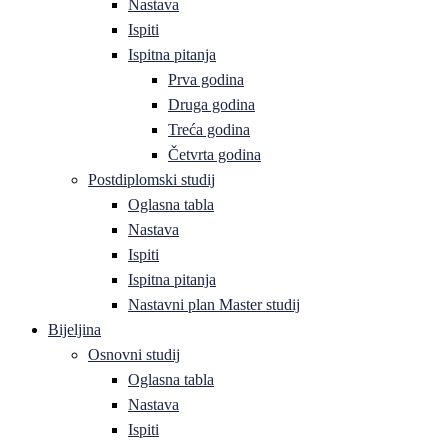
Nastava
Ispiti
Ispitna pitanja
Prva godina
Druga godina
Treća godina
Četvrta godina
Postdiplomski studij
Oglasna tabla
Nastava
Ispiti
Ispitna pitanja
Nastavni plan Master studij
Bijeljina
Osnovni studij
Oglasna tabla
Nastava
Ispiti