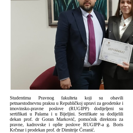
Studentima Pravnog fakulteta koji su obavili
petnaestodnevnu praksu u Republičkoj upravi za geodetske i
imovinsko-pravne poslove (RUGIPP) dodijeljeni su
sertifikati u Palama i u Bijeljini. Sertifikate su dodijelili
dekan prof. dr Goran Marković, pomoćnik direktora za
pravne, kadrovske i opšte poslove RUGIPP-a g. Boris
Krčmar i prodekan prof. dr Dimitrije Ćeranić.