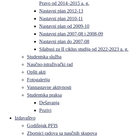
Pravo od 2014–2015 a. g.
Nastavni plan 2012-13
Nastavni plan 2010-11
Nastavni plan od 2009-10
Nastavni plan 2007-08 i 2008-09
Nastavni plan do 2007-08
Silabusi za II ciklus studija od 2022-2023 a. g.
Studentska služba
Naučno-istraživački rad
Opšti akti
Fotogalerija
Vannastavne aktivnosti
Studentska praksa
Dešavanja
Pozivi
Izdavaštvo
Godišnjak PFIS
Zbornici radova sa naučnih skupova