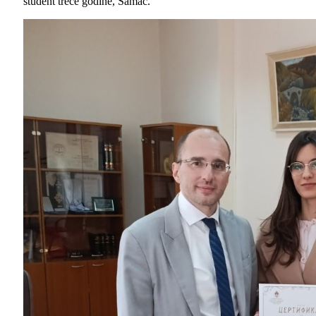
student treće godine, Šamac.