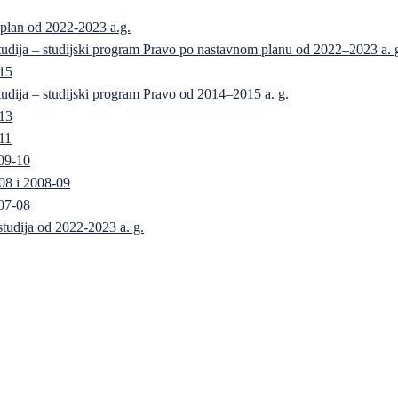
 plan od 2022-2023 a.g.
 studija – studijski program Pravo po nastavnom planu od 2022–2023 a. 
-15
 studija – studijski program Pravo od 2014–2015 a. g.
-13
11
09-10
08 i 2008-09
07-08
 studija od 2022-2023 a. g.