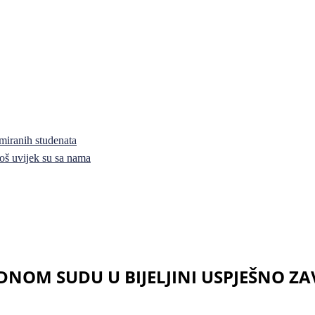
miranih studenata
i još uvijek su sa nama
OM SUDU U BIJELJINI USPJEŠNO ZA