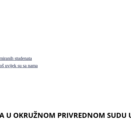
miranih studenata
i još uvijek su sa nama
A U OKRUŽNOM PRIVREDNOM SUDU U