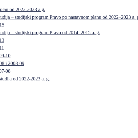
 plan od 2022-2023 a.g.
 studija – studijski program Pravo po nastavnom planu od 2022–2023 a. 
-15
 studija – studijski program Pravo od 2014–2015 a. g.
-13
11
09-10
08 i 2008-09
07-08
 studija od 2022-2023 a. g.