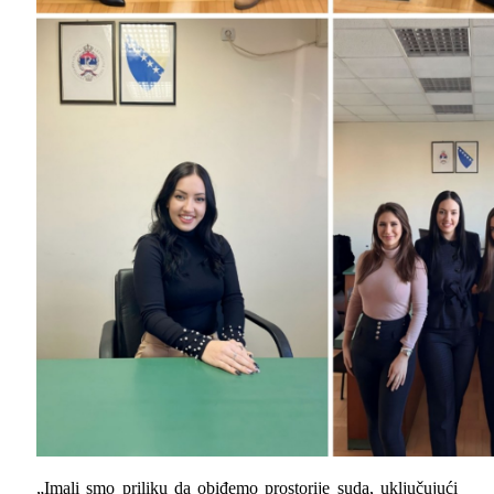
„Imali smo priliku da obiđemo prostorije suda, uključujući