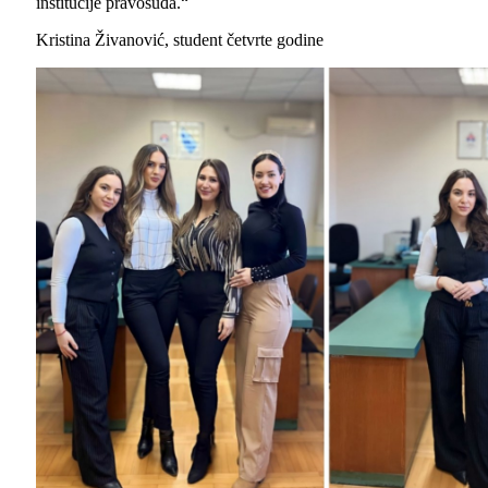
institucije pravosuđa.“
Kristina Živanović, student četvrte godine