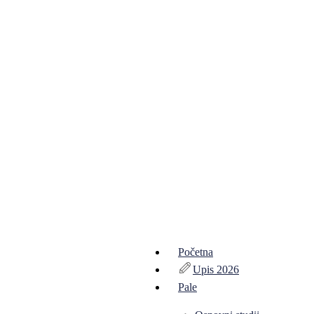
Početna
Upis 2026
Pale