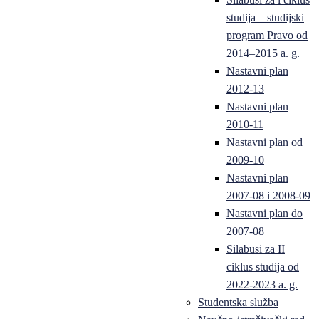
studija – studijski
program Pravo od
2014–2015 a. g.
Nastavni plan
2012-13
Nastavni plan
2010-11
Nastavni plan od
2009-10
Nastavni plan
2007-08 i 2008-09
Nastavni plan do
2007-08
Silabusi za II
ciklus studija od
2022-2023 a. g.
Studentska služba