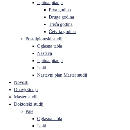
Ispitna pitanja
Prva godina
Druga godina
Treća godina
Četvrta godina
Postdiplomski studij
Oglasna tabla
Nastava
Ispitna pitanja
Ispiti
Nastavni plan Master studij
Novosti
Obavještenja
Master studij
Doktorski studij
Pale
Oglasna tabla
Ispiti