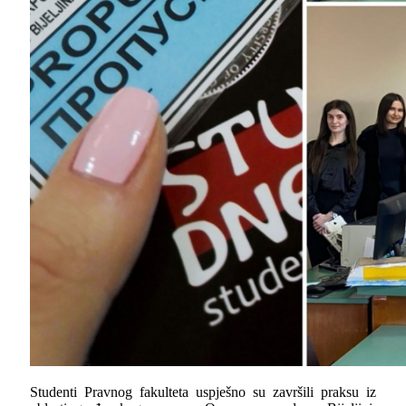
Studenti Pravnog fakulteta uspješno su završili praksu iz