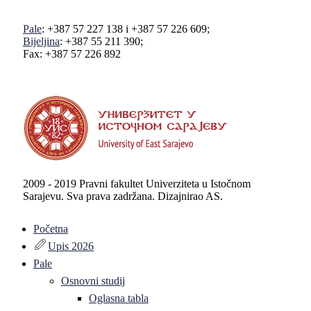
Pale
: +387 57 227 138 i +387 57 226 609;
Bijeljina
: +387 55 211 390;
Fax: +387 57 226 892
2009 - 2019 Pravni fakultet Univerziteta u Istočnom
Sarajevu. Sva prava zadržana. Dizajnirao AS.
Početna
Upis 2026
Pale
Osnovni studij
Oglasna tabla