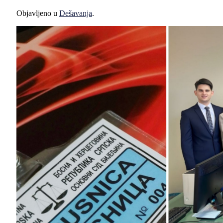
Objavljeno u
Dešavanja
.