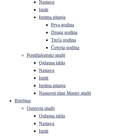
Nastava
Ispiti
Ispitna pitanja
Prva godina
Druga godina
Treća godina
Četvrta godina
Postdiplomski studij
Oglasna tabla
Nastava
Ispiti
Ispitna pitanja
Nastavni plan Master studij
Bijeljina
Osnovni studij
Oglasna tabla
Nastava
Ispiti