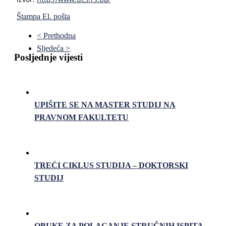
Štampa
El. pošta
< Prethodna
Sljedeća >
Posljednje vijesti
UPIŠITE SE NA MASTER STUDIJ NA
PRAVNOM FAKULTETU
TREĆI CIKLUS STUDIJA – DOKTORSKI
STUDIJ
OBUKE ZA POLAGANJE STRUČNIH ISPITA