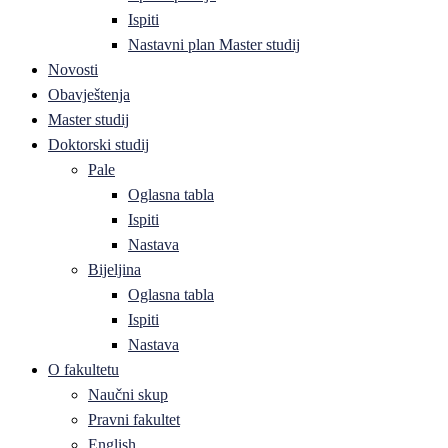
Ispiti
Nastavni plan Master studij
Novosti
Obavještenja
Master studij
Doktorski studij
Pale
Oglasna tabla
Ispiti
Nastava
Bijeljina
Oglasna tabla
Ispiti
Nastava
O fakultetu
Naučni skup
Pravni fakultet
English