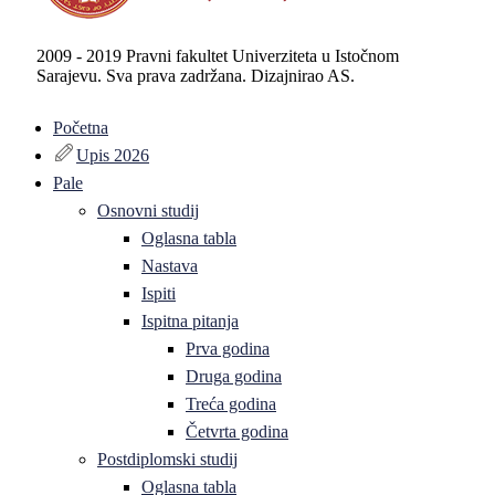
2009 - 2019 Pravni fakultet Univerziteta u Istočnom
Sarajevu. Sva prava zadržana. Dizajnirao AS.
Početna
Upis 2026
Pale
Osnovni studij
Oglasna tabla
Nastava
Ispiti
Ispitna pitanja
Prva godina
Druga godina
Treća godina
Četvrta godina
Postdiplomski studij
Oglasna tabla