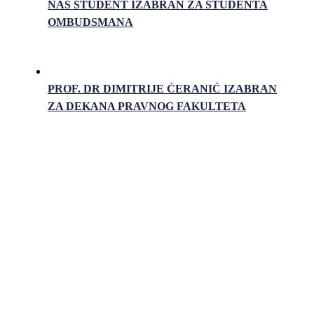
NAŠ STUDENT IZABRAN ZA STUDENTA
OMBUDSMANA
PROF. DR DIMITRIJE ĆERANIĆ IZABRAN
ZA DEKANA PRAVNOG FAKULTETA
Pravni fakultet Univerziteta u Istočnom Sarajevu