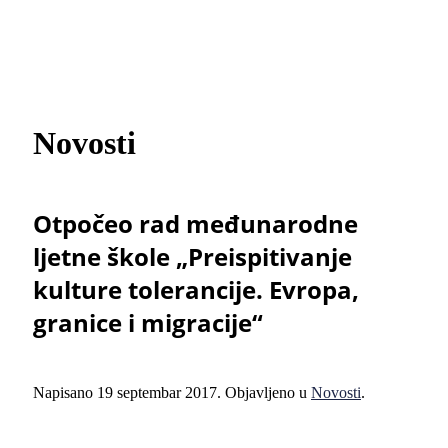
Novosti
Otpočeo rad međunarodne
lјetne škole „Preispitivanje
kulture tolerancije. Evropa,
granice i migracije“
Napisano
19 septembar 2017
. Objavljeno u
Novosti
.