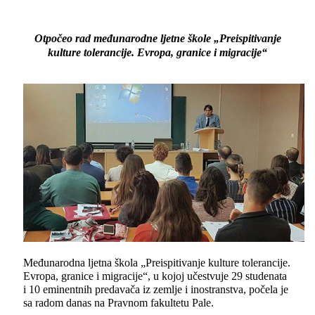
Otpočeo rad međunarodne lјetne škole „Preispitivanje
kulture tolerancije. Evropa, granice i migracije“
Međunarodna lјetna škola „Preispitivanje kulture tolerancije.
Evropa, granice i migracije“, u kojoj učestvuje 29 studenata
i 10 eminentnih predavača iz zemlјe i inostranstva, počela je
sa radom danas na Pravnom fakultetu Pale.