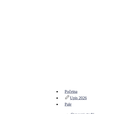
Početna
Upis 2026
Pale