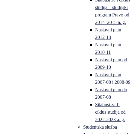
studija – studijski
program Pravo od
2014–2015 a. g.
Nastavni plan
2012-13
Nastavni plan
2010-11
Nastavni plan od
2009-10
Nastavni plan
2007-08 i 2008-09
Nastavni plan do
2007-08
Silabusi za II
ciklus studija od
2022-2023 a. g.
Studentska služba