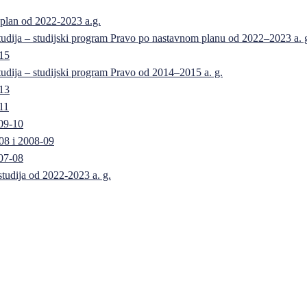
 plan od 2022-2023 a.g.
 studija – studijski program Pravo po nastavnom planu od 2022–2023 a. 
-15
 studija – studijski program Pravo od 2014–2015 a. g.
-13
11
09-10
08 i 2008-09
07-08
 studija od 2022-2023 a. g.