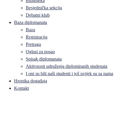
Biblioteka
Besjednička sekcija
Debatni klub
Baza diplomanata
Baza
Registracija
Pretraga
Oglasi za posao
Spisak diplomanata
Aktivnosti udruženja diplomiranih studenata
I oni su bili naši studenti i još uvijek su sa nama
Hronika događaja
Kontakt