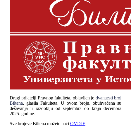
Dragi prijatelji Pravnog fakulteta, objavljen je
dvanaesti broj
Biltena
, glasila Fakulteta. U ovom broju, obuhvaćena su
dešavanja u razdoblju od septembra do kraja decembra
2025. godine.
Sve brojeve Biltena možete naći
OVDJE
.