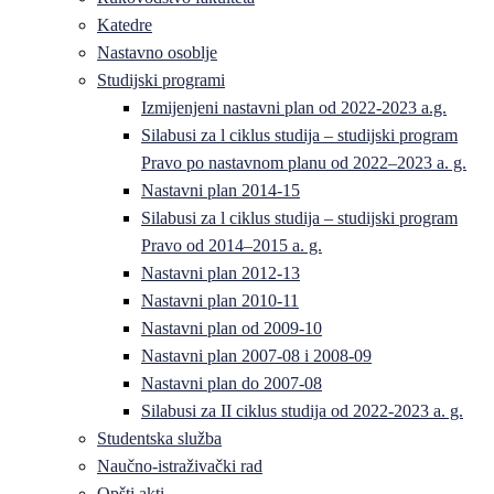
Katedre
Nastavno osoblje
Studijski programi
Izmijenjeni nastavni plan od 2022-2023 a.g.
Silabusi za l ciklus studija – studijski program
Pravo po nastavnom planu od 2022–2023 a. g.
Nastavni plan 2014-15
Silabusi za l ciklus studija – studijski program
Pravo od 2014–2015 a. g.
Nastavni plan 2012-13
Nastavni plan 2010-11
Nastavni plan od 2009-10
Nastavni plan 2007-08 i 2008-09
Nastavni plan do 2007-08
Silabusi za II ciklus studija od 2022-2023 a. g.
Studentska služba
Naučno-istraživački rad
Opšti akti