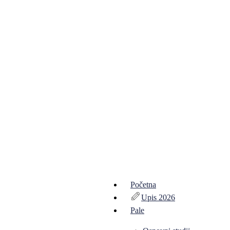
Početna
Upis 2026
Pale