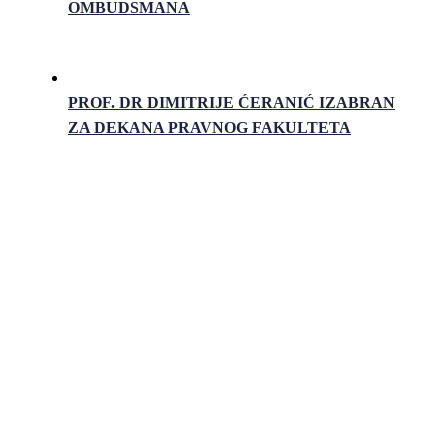
OMBUDSMANA
PROF. DR DIMITRIJE ĆERANIĆ IZABRAN
ZA DEKANA PRAVNOG FAKULTETA
Pravni fakultet Univerziteta u Istočnom Sarajevu