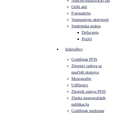
Naučno-istraživački rad
Opšti akti
Fotogalerija
Vannastavne aktivnosti
Studentska praksa
Dešavanja
Pozivi
Izdavaštvo
Godišnjak PFIS
Zbornici radova sa
naučnih skupova
Monografije
Udžbenici
Zbornik radova PFIS
Zbirka monografskih
publikacija
Godišnjak studenata