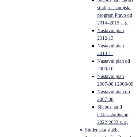
studija – studijski
program Pravo od
2014–2015 a. g.
Nastavni plan
2012-13
Nastavni plan
2010-11
Nastavni plan od
2009-10
Nastavni plan
2007-08 i 2008-09
Nastavni plan do
2007-08
Silabusi za II
ciklus studija od
2022-2023 a. g.
Studentska služba