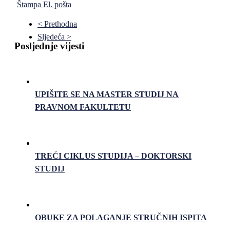
Štampa
El. pošta
< Prethodna
Sljedeća >
Posljednje vijesti
UPIŠITE SE NA MASTER STUDIJ NA
PRAVNOM FAKULTETU
TREĆI CIKLUS STUDIJA – DOKTORSKI
STUDIJ
OBUKE ZA POLAGANJE STRUČNIH ISPITA