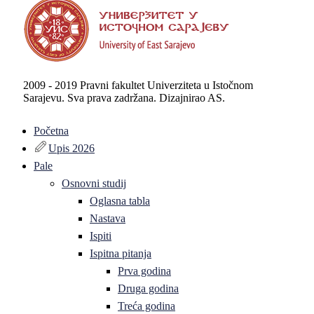
2009 - 2019 Pravni fakultet Univerziteta u Istočnom
Sarajevu. Sva prava zadržana. Dizajnirao AS.
Početna
Upis 2026
Pale
Osnovni studij
Oglasna tabla
Nastava
Ispiti
Ispitna pitanja
Prva godina
Druga godina
Treća godina