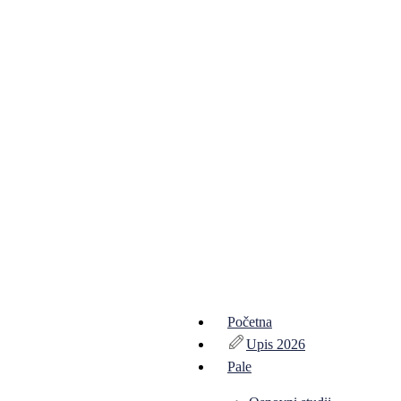
Početna
Upis 2026
Pale