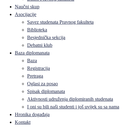
Naučni skup
Asocijacije
Savez studenata Pravnog fakulteta
Biblioteka
Besjednička sekcija
Debatni klub
Baza diplomanata
Baza
Registracija
Pretraga
Oglasi za posao
Spisak diplomanata
Aktivnosti udruženja diplomiranih studenata
I oni su bili naši studenti i još uvijek su sa nama
Hronika događaja
Kontakt