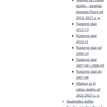
studija – studijski
program Pravo od
2014–2015 a. g.
Nastavni plan
2012-13
Nastavni plan
2010-11
Nastavni plan od
2009-10
Nastavni plan
2007-08 i 2008-09
Nastavni plan do
2007-08
Silabusi za II
ciklus studija od
2022-2023 a. g.
Studentska služba