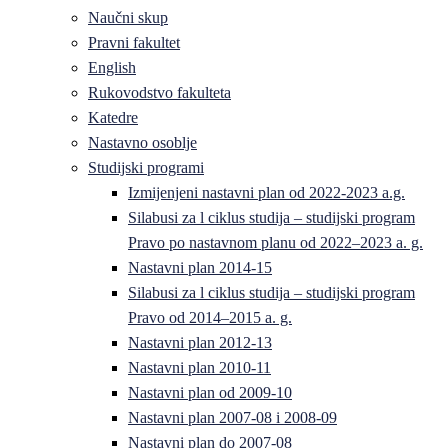
Naučni skup
Pravni fakultet
English
Rukovodstvo fakulteta
Katedre
Nastavno osoblje
Studijski programi
Izmijenjeni nastavni plan od 2022-2023 a.g.
Silabusi za l ciklus studija – studijski program
Pravo po nastavnom planu od 2022–2023 a. g.
Nastavni plan 2014-15
Silabusi za l ciklus studija – studijski program
Pravo od 2014–2015 a. g.
Nastavni plan 2012-13
Nastavni plan 2010-11
Nastavni plan od 2009-10
Nastavni plan 2007-08 i 2008-09
Nastavni plan do 2007-08