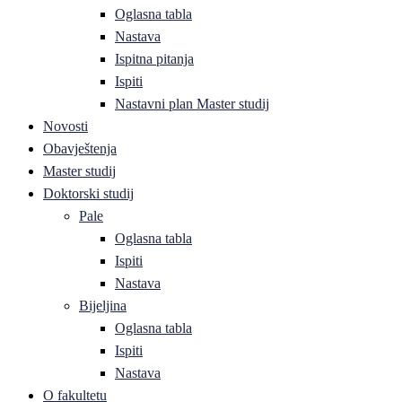
Oglasna tabla
Nastava
Ispitna pitanja
Ispiti
Nastavni plan Master studij
Novosti
Obavještenja
Master studij
Doktorski studij
Pale
Oglasna tabla
Ispiti
Nastava
Bijeljina
Oglasna tabla
Ispiti
Nastava
O fakultetu