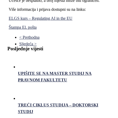
Učešće je besplatno, a broj mjesta može biti ograničen.
Više informacija i prijava dostupni su na linku:
ELGS
kurs –
Regulating AI in the EU
Štampa
El. pošta
< Prethodna
Sljedeća >
Posljednje vijesti
UPIŠITE SE NA MASTER STUDIJ NA
PRAVNOM FAKULTETU
TREĆI CIKLUS STUDIJA – DOKTORSKI
STUDIJ