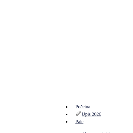
Početna
Upis 2026
Pale