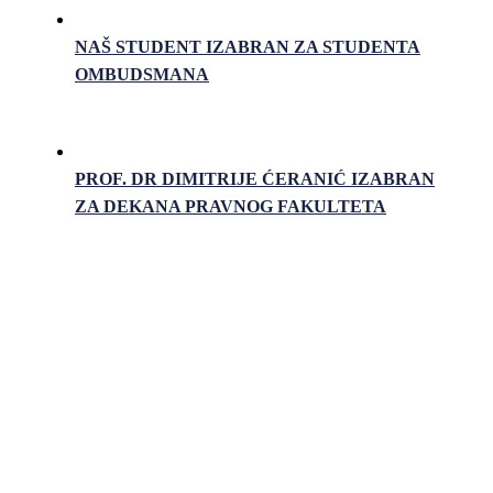
NAŠ STUDENT IZABRAN ZA STUDENTA
OMBUDSMANA
PROF. DR DIMITRIJE ĆERANIĆ IZABRAN
ZA DEKANA PRAVNOG FAKULTETA
Pravni fakultet Univerziteta u Istočnom Sarajevu