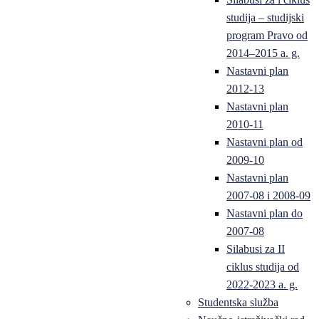
studija – studijski
program Pravo od
2014–2015 a. g.
Nastavni plan
2012-13
Nastavni plan
2010-11
Nastavni plan od
2009-10
Nastavni plan
2007-08 i 2008-09
Nastavni plan do
2007-08
Silabusi za II
ciklus studija od
2022-2023 a. g.
Studentska služba