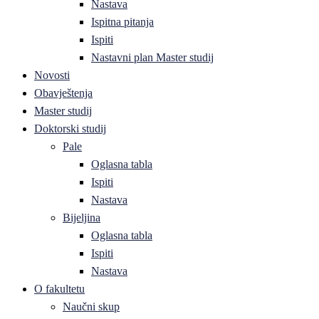
Nastava
Ispitna pitanja
Ispiti
Nastavni plan Master studij
Novosti
Obavještenja
Master studij
Doktorski studij
Pale
Oglasna tabla
Ispiti
Nastava
Bijeljina
Oglasna tabla
Ispiti
Nastava
O fakultetu
Naučni skup