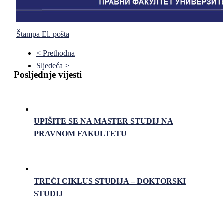
Štampa
El. pošta
< Prethodna
Sljedeća >
Posljednje vijesti
UPIŠITE SE NA MASTER STUDIJ NA
PRAVNOM FAKULTETU
TREĆI CIKLUS STUDIJA – DOKTORSKI
STUDIJ