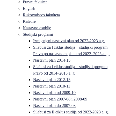
Pravni fakultet
English
Rukovodstvo fakulteta
Katedre
Nastavno osoblje
Studijski programi
Izmijenjeni nastavni plan od 2022-2023 a.g.
Silabusi za l ciklus studija – studijski program
Pravo po nastavnom planu od 2022–2023 a. g.
Nastavni plan 2014-15
Silabusi za l ciklus studija – studijski program
Pravo od 2014–2015 a. g.
Nastavni plan 2012-13
Nastavni plan 2010-11
Nastavni plan od 2009-10
Nastavni plan 2007-08 i 2008-09
Nastavni plan do 2007-08
Silabusi za II ciklus studija od 2022-2023 a. g.