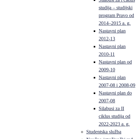
studija – studijski
program Pravo od
2014–2015 a. g.
Nastavni plan
2012-13
Nastavni plan
2010-11
Nastavni plan od
2009-10
Nastavni plan
2007-08 i 2008-09
Nastavni plan do
2007-08
Silabusi za II
ciklus studija od
2022-2023 a. g.
Studentska služba