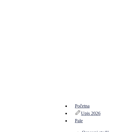
Početna
Upis 2026
Pale