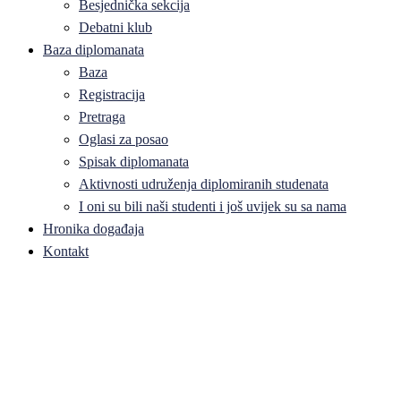
Besjednička sekcija
Debatni klub
Baza diplomanata
Baza
Registracija
Pretraga
Oglasi za posao
Spisak diplomanata
Aktivnosti udruženja diplomiranih studenata
I oni su bili naši studenti i još uvijek su sa nama
Hronika događaja
Kontakt