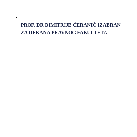
PROF. DR DIMITRIJE ĆERANIĆ IZABRAN
ZA DEKANA PRAVNOG FAKULTETA
Pravni fakultet Univerziteta u Istočnom Sarajevu