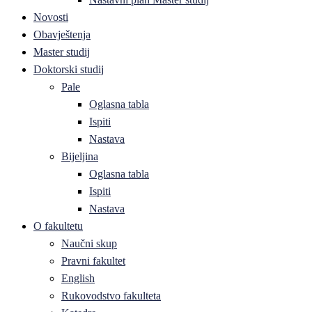
Novosti
Obavještenja
Master studij
Doktorski studij
Pale
Oglasna tabla
Ispiti
Nastava
Bijeljina
Oglasna tabla
Ispiti
Nastava
O fakultetu
Naučni skup
Pravni fakultet
English
Rukovodstvo fakulteta