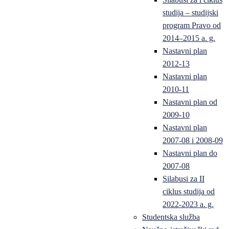
studija – studijski
program Pravo od
2014–2015 a. g.
Nastavni plan
2012-13
Nastavni plan
2010-11
Nastavni plan od
2009-10
Nastavni plan
2007-08 i 2008-09
Nastavni plan do
2007-08
Silabusi za II
ciklus studija od
2022-2023 a. g.
Studentska služba