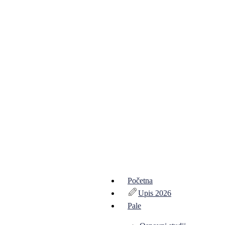
Početna
Upis 2026
Pale