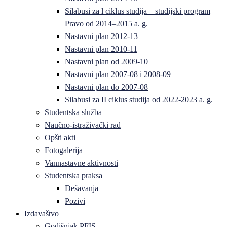
Silabusi za l ciklus studija – studijski program
Pravo od 2014–2015 a. g.
Nastavni plan 2012-13
Nastavni plan 2010-11
Nastavni plan od 2009-10
Nastavni plan 2007-08 i 2008-09
Nastavni plan do 2007-08
Silabusi za II ciklus studija od 2022-2023 a. g.
Studentska služba
Naučno-istraživački rad
Opšti akti
Fotogalerija
Vannastavne aktivnosti
Studentska praksa
Dešavanja
Pozivi
Izdavaštvo
Godišnjak PFIS