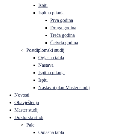
Ispiti
Ispitna pitanja
Prva godina
Druga godina
Treća godina
Četvrta godina
Postdiplomski studij
Oglasna tabla
Nastava
Ispitna pitanja
Ispiti
Nastavni plan Master studij
Novosti
Obavještenja
Master studij
Doktorski studij
Pale
Oglasna tabla