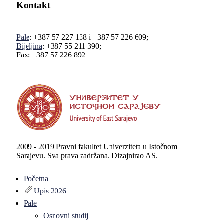
Kontakt
Pale
: +387 57 227 138 i +387 57 226 609;
Bijeljina
: +387 55 211 390;
Fax: +387 57 226 892
2009 - 2019 Pravni fakultet Univerziteta u Istočnom
Sarajevu. Sva prava zadržana. Dizajnirao AS.
Početna
Upis 2026
Pale
Osnovni studij