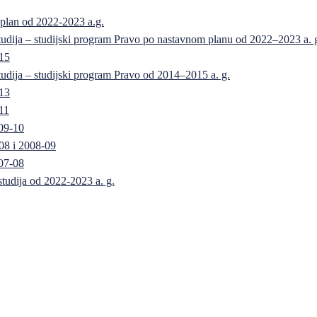
 plan od 2022-2023 a.g.
 studija – studijski program Pravo po nastavnom planu od 2022–2023 a. 
-15
 studija – studijski program Pravo od 2014–2015 a. g.
-13
11
09-10
08 i 2008-09
07-08
 studija od 2022-2023 a. g.