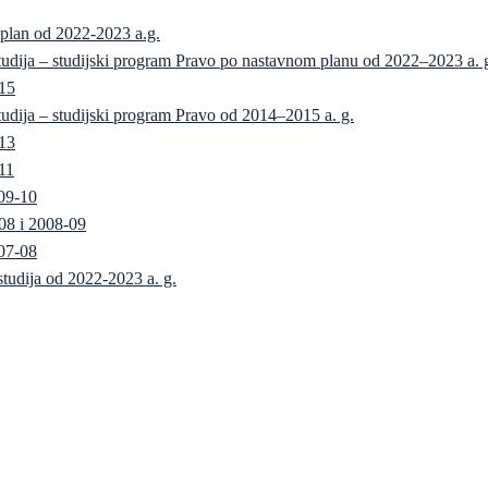
 plan od 2022-2023 a.g.
 studija – studijski program Pravo po nastavnom planu od 2022–2023 a. 
-15
 studija – studijski program Pravo od 2014–2015 a. g.
-13
11
09-10
08 i 2008-09
07-08
 studija od 2022-2023 a. g.