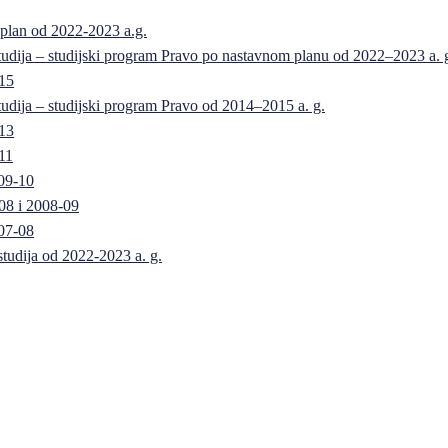
 plan od 2022-2023 a.g.
 studija – studijski program Pravo po nastavnom planu od 2022–2023 a. 
-15
 studija – studijski program Pravo od 2014–2015 a. g.
-13
11
09-10
08 i 2008-09
07-08
 studija od 2022-2023 a. g.