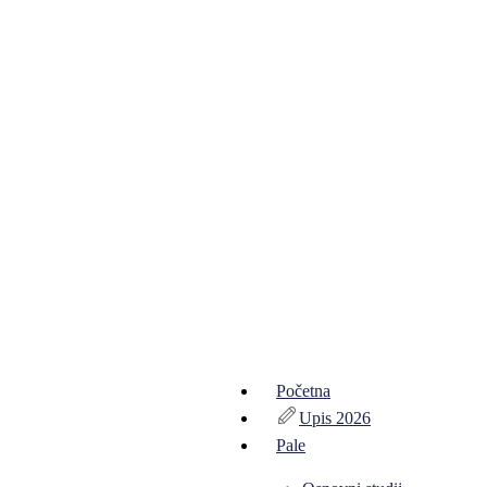
Početna
Upis 2026
Pale