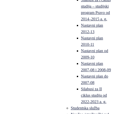
studija – studijski
program Pravo od
2014–2015 a. g.
Nastavni plan
2012-13
Nastavni plan
2010-11
Nastavni plan od
2009-10
Nastavni plan
2007-08 i 2008-09
Nastavni plan do
2007-08
Silabusi za II
ciklus studija od
2022-2023 a. g.
Studentska služba