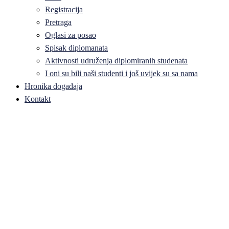
Registracija
Pretraga
Oglasi za posao
Spisak diplomanata
Aktivnosti udruženja diplomiranih studenata
I oni su bili naši studenti i još uvijek su sa nama
Hronika događaja
Kontakt