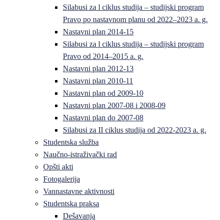
Silabusi za l ciklus studija – studijski program
Pravo po nastavnom planu od 2022–2023 a. g.
Nastavni plan 2014-15
Silabusi za l ciklus studija – studijski program
Pravo od 2014–2015 a. g.
Nastavni plan 2012-13
Nastavni plan 2010-11
Nastavni plan od 2009-10
Nastavni plan 2007-08 i 2008-09
Nastavni plan do 2007-08
Silabusi za II ciklus studija od 2022-2023 a. g.
Studentska služba
Naučno-istraživački rad
Opšti akti
Fotogalerija
Vannastavne aktivnosti
Studentska praksa
Dešavanja