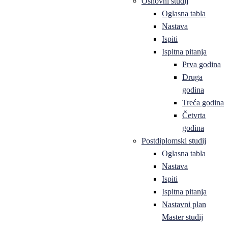
Osnovni studij
Oglasna tabla
Nastava
Ispiti
Ispitna pitanja
Prva godina
Druga
godina
Treća godina
Četvrta
godina
Postdiplomski studij
Oglasna tabla
Nastava
Ispiti
Ispitna pitanja
Nastavni plan
Master studij