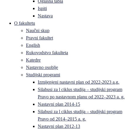
Oglasna tabla
Ispiti
Nastava
O fakultetu
Naučni skup
Pravni fakultet
English
Rukovodstvo fakulteta
Katedre
Nastavno osoblje
Studijski programi
Izmijenjeni nastavni plan od 2022-2023 a.g.
Silabusi za l ciklus studija – studijski program
Pravo po nastavnom planu od 2022–2023 a. g.
Nastavni plan 2014-15
Silabusi za l ciklus studija – studijski program
Pravo od 2014–2015 a. g.
Nastavni plan 2012-13