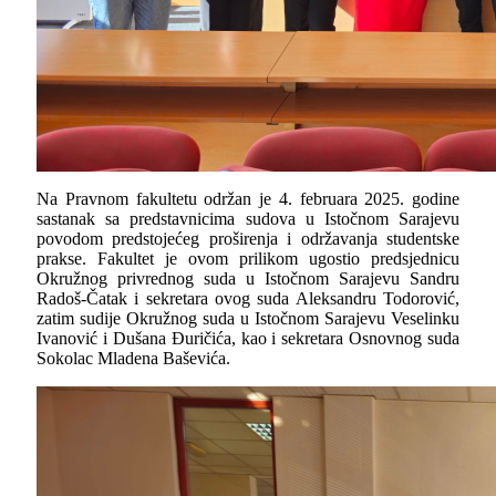
Na Pravnom fakultetu održan je 4. februara 2025. godine
sastanak sa predstavnicima sudova u Istočnom Sarajevu
povodom predstojećeg proširenja i održavanja studentske
prakse. Fakultet je ovom prilikom ugostio predsjednicu
Okružnog privrednog suda u Istočnom Sarajevu Sandru
Radoš-Čatak i sekretara ovog suda Aleksandru Todorović,
zatim sudije Okružnog suda u Istočnom Sarajevu Veselinku
Ivanović i Dušana Đuričića, kao i sekretara Osnovnog suda
Sokolac Mladena Baševića.