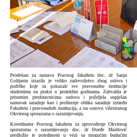
Prodekan za nastavu Pravnog fakulteta doc. dr Sanja
Golijanin izrazila je veliko zadovoljstvo zbog uslova i
podrške koje su pokazale sve pravosudne institucije
studentima na praksi u proteklim godinama. Zahvalila je
prisutnim predstavnicima sudova i poželjela uspješan
nastavak saradnje kao i proširenje oblika saradnje između
Fakulteta i pravosudnih institucija, a na osnovu višestranog
Okvirnog sporazuma o razumijevanju.
Koordinator Pravnog fakulteta za sprovođenje Okvirnog
sporazuma o razumijevanju doc. dr Đorđe Marilović
predložio je pojedinosti u vezi sa mogućim budućim