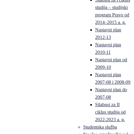
studija – studijski
program Pravo od
2014–2015 a. g.
Nastavni plan
2012-13
Nastavni plan
2010-11
Nastavni plan od
2009-10
Nastavni plan
2007-08 i 2008-09
Nastavni plan do
2007-08
Silabusi za II
ciklus studija od
2022-2023 a. g.
Studentska služba