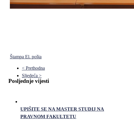
Štampa
El. pošta
< Prethodna
Sljedeća >
Posljednje vijesti
UPIŠITE SE NA MASTER STUDIJ NA
PRAVNOM FAKULTETU