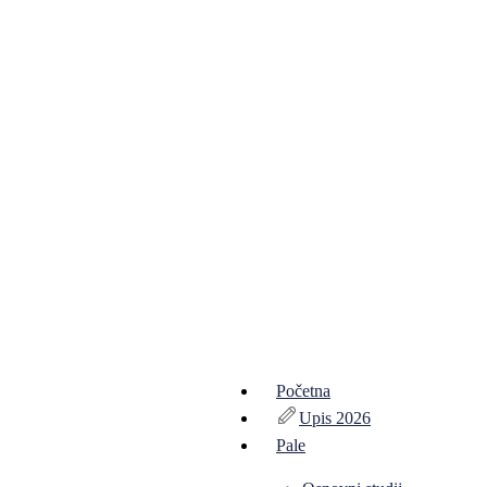
Početna
Upis 2026
Pale