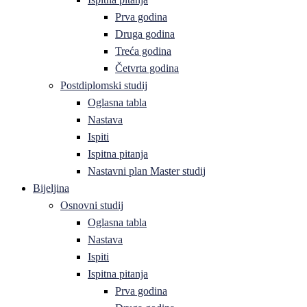
Prva godina
Druga godina
Treća godina
Četvrta godina
Postdiplomski studij
Oglasna tabla
Nastava
Ispiti
Ispitna pitanja
Nastavni plan Master studij
Bijeljina
Osnovni studij
Oglasna tabla
Nastava
Ispiti
Ispitna pitanja
Prva godina