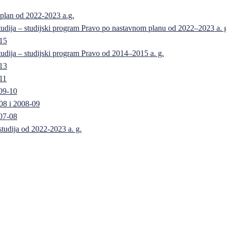
 plan od 2022-2023 a.g.
 studija – studijski program Pravo po nastavnom planu od 2022–2023 a. 
-15
 studija – studijski program Pravo od 2014–2015 a. g.
-13
11
09-10
08 i 2008-09
07-08
 studija od 2022-2023 a. g.