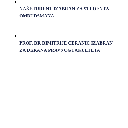
NAŠ STUDENT IZABRAN ZA STUDENTA
OMBUDSMANA
PROF. DR DIMITRIJE ĆERANIĆ IZABRAN
ZA DEKANA PRAVNOG FAKULTETA
Pravni fakultet Univerziteta u Istočnom Sarajevu