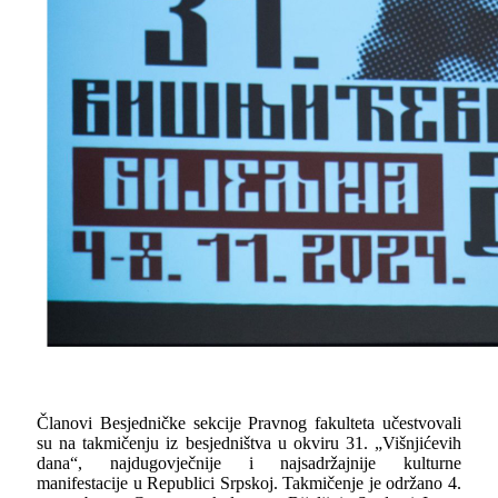
Članovi Besjedničke sekcije Pravnog fakulteta učestvovali
su na takmičenju iz besjedništva u okviru 31. „Višnjićevih
dana“, najdugovječnije i najsadržajnije kulturne
manifestacije u Republici Srpskoj. Takmičenje je održano 4.