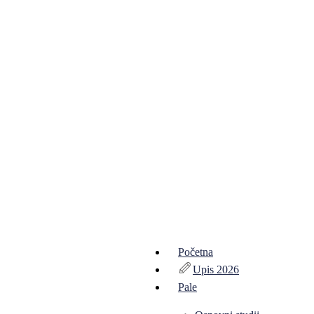
Početna
Upis 2026
Pale