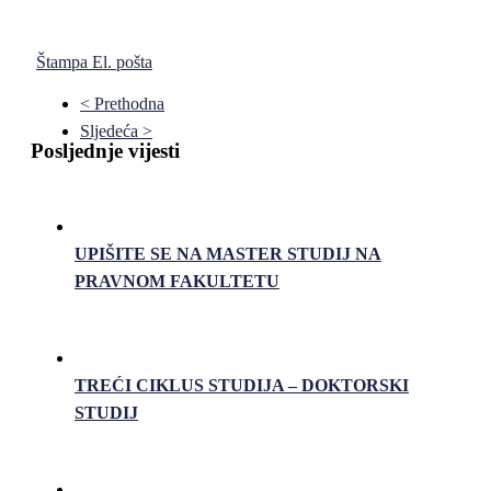
Štampa
El. pošta
< Prethodna
Sljedeća >
Posljednje vijesti
UPIŠITE SE NA MASTER STUDIJ NA
PRAVNOM FAKULTETU
TREĆI CIKLUS STUDIJA – DOKTORSKI
STUDIJ