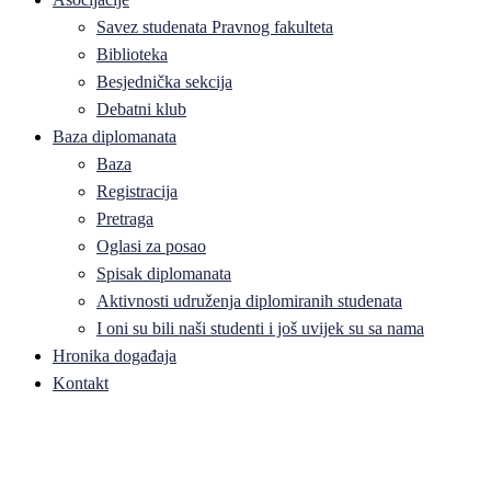
Savez studenata Pravnog fakulteta
Biblioteka
Besjednička sekcija
Debatni klub
Baza diplomanata
Baza
Registracija
Pretraga
Oglasi za posao
Spisak diplomanata
Aktivnosti udruženja diplomiranih studenata
I oni su bili naši studenti i još uvijek su sa nama
Hronika događaja
Kontakt