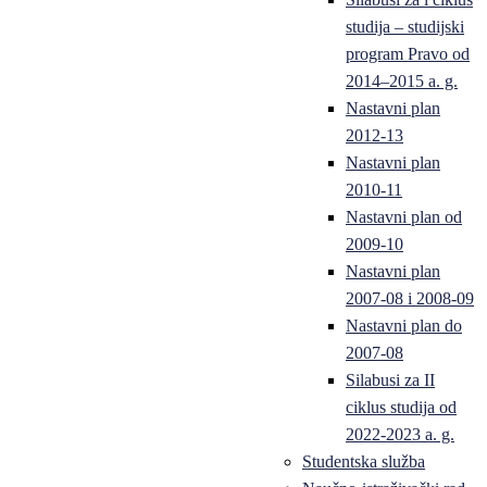
studija – studijski
program Pravo od
2014–2015 a. g.
Nastavni plan
2012-13
Nastavni plan
2010-11
Nastavni plan od
2009-10
Nastavni plan
2007-08 i 2008-09
Nastavni plan do
2007-08
Silabusi za II
ciklus studija od
2022-2023 a. g.
Studentska služba