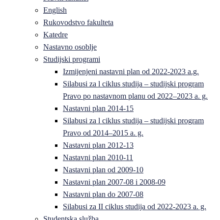
English
Rukovodstvo fakulteta
Katedre
Nastavno osoblje
Studijski programi
Izmijenjeni nastavni plan od 2022-2023 a.g.
Silabusi za l ciklus studija – studijski program
Pravo po nastavnom planu od 2022–2023 a. g.
Nastavni plan 2014-15
Silabusi za l ciklus studija – studijski program
Pravo od 2014–2015 a. g.
Nastavni plan 2012-13
Nastavni plan 2010-11
Nastavni plan od 2009-10
Nastavni plan 2007-08 i 2008-09
Nastavni plan do 2007-08
Silabusi za II ciklus studija od 2022-2023 a. g.
Studentska služba