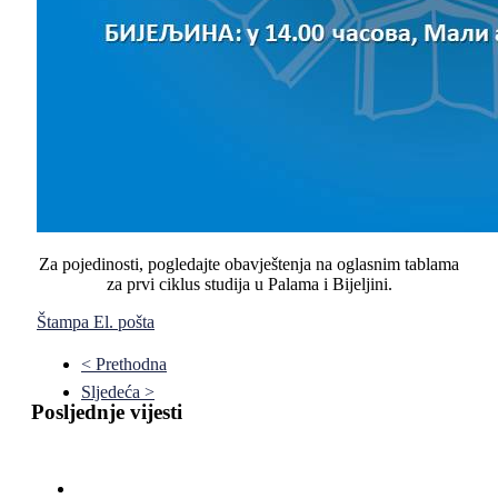
Za pojedinosti, pogledajte obavještenja na oglasnim tablama
za prvi ciklus studija u Palama i Bijeljini.
Štampa
El. pošta
< Prethodna
Sljedeća >
Posljednje vijesti