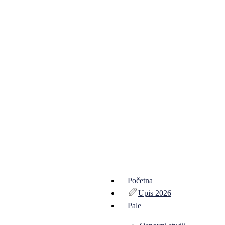
Početna
Upis 2026
Pale