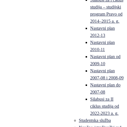
studija – studijski
program Pravo od
2014–2015 a. g.
Nastavni plan
2012-13
Nastavni plan
2010-11
Nastavni plan od
2009-10
Nastavni plan
2007-08 i 2008-09
Nastavni plan do
2007-08
Silabusi za II
ciklus studija od
2022-2023 a. g.
Studentska služba