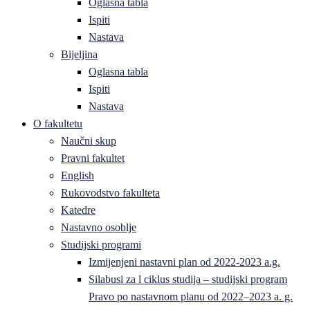
Oglasna tabla
Ispiti
Nastava
Bijeljina
Oglasna tabla
Ispiti
Nastava
O fakultetu
Naučni skup
Pravni fakultet
English
Rukovodstvo fakulteta
Katedre
Nastavno osoblje
Studijski programi
Izmijenjeni nastavni plan od 2022-2023 a.g.
Silabusi za l ciklus studija – studijski program
Pravo po nastavnom planu od 2022–2023 a. g.