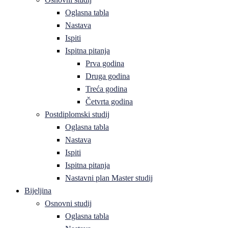
Oglasna tabla
Nastava
Ispiti
Ispitna pitanja
Prva godina
Druga godina
Treća godina
Četvrta godina
Postdiplomski studij
Oglasna tabla
Nastava
Ispiti
Ispitna pitanja
Nastavni plan Master studij
Bijeljina
Osnovni studij
Oglasna tabla