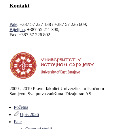
Kontakt
Pale
: +387 57 227 138 i +387 57 226 609;
Bijeljina
: +387 55 211 390;
Fax: +387 57 226 892
2009 - 2019 Pravni fakultet Univerziteta u Istočnom
Sarajevu. Sva prava zadržana. Dizajnirao AS.
Početna
Upis 2026
Pale
Osnovni studij