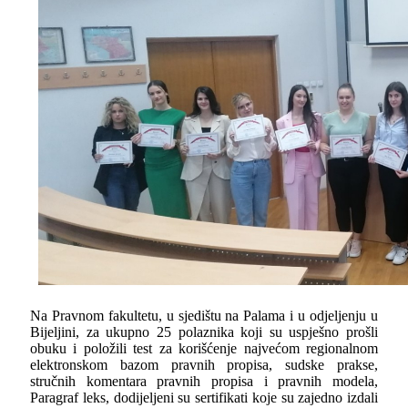
Na Pravnom fakultetu, u sjedištu na Palama i u odјeljenju u
Bijeljini, za ukupno 25 polaznika koji su uspješno prošli
obuku i položili test za korišćenje najvećom regionalnom
elektronskom bazom pravnih propisa, sudske prakse,
stručnih komentara pravnih propisa i pravnih modela,
Paragraf leks, dodijeljeni su sertifikati koje su zajedno izdali