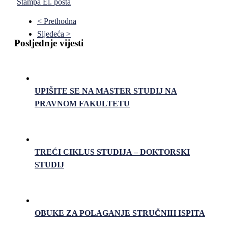
Štampa
El. pošta
< Prethodna
Sljedeća >
Posljednje vijesti
UPIŠITE SE NA MASTER STUDIJ NA
PRAVNOM FAKULTETU
TREĆI CIKLUS STUDIJA – DOKTORSKI
STUDIJ
OBUKE ZA POLAGANJE STRUČNIH ISPITA