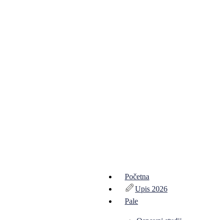
Početna
Upis 2026
Pale