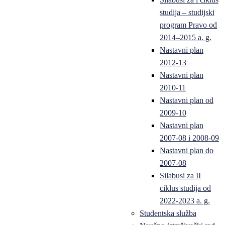
studija – studijski
program Pravo od
2014–2015 a. g.
Nastavni plan
2012-13
Nastavni plan
2010-11
Nastavni plan od
2009-10
Nastavni plan
2007-08 i 2008-09
Nastavni plan do
2007-08
Silabusi za II
ciklus studija od
2022-2023 a. g.
Studentska služba