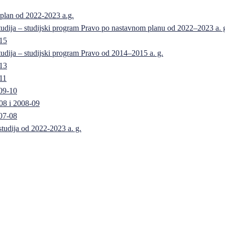
 plan od 2022-2023 a.g.
 studija – studijski program Pravo po nastavnom planu od 2022–2023 a. 
-15
 studija – studijski program Pravo od 2014–2015 a. g.
-13
11
09-10
08 i 2008-09
07-08
 studija od 2022-2023 a. g.