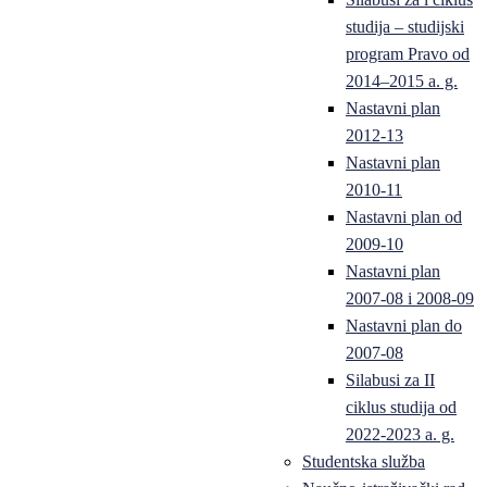
studija – studijski
program Pravo od
2014–2015 a. g.
Nastavni plan
2012-13
Nastavni plan
2010-11
Nastavni plan od
2009-10
Nastavni plan
2007-08 i 2008-09
Nastavni plan do
2007-08
Silabusi za II
ciklus studija od
2022-2023 a. g.
Studentska služba