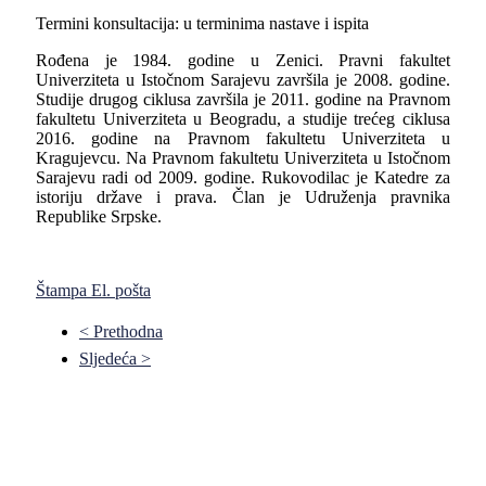
Termini konsultacija: u terminima nastave i ispita
Rođena je 1984. godine u Zenici. Pravni fakultet
Univerziteta u Istočnom Sarajevu završila je 2008. godine.
Studije drugog ciklusa završila je 2011. godine na Pravnom
fakultetu Univerziteta u Beogradu, a studije trećeg ciklusa
2016. godine na Pravnom fakultetu Univerziteta u
Kragujevcu. Na Pravnom fakultetu Univerziteta u Istočnom
Sarajevu radi od 2009. godine. Rukovodilac je Katedre za
istoriju države i prava. Član je Udruženja pravnika
Republike Srpske.
Štampa
El. pošta
< Prethodna
Sljedeća >
Pravni fakultet Univerziteta u Istočnom Sarajevu