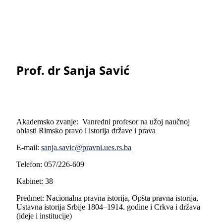
Prof. dr Sanja Savić
Akademsko zvanje: Vanredni profesor na užoj naučnoj
oblasti Rimsko pravo i istorija države i prava
E-mail:
sanja.savic@pravni.ues.rs.ba
Telefon: 057/226-609
Kabinet: 38
Predmet: Nacionalna pravna istorija, Opšta pravna istorija,
Ustavna istorija Srbije 1804–1914. godine i Crkva i država
(ideje i institucije)