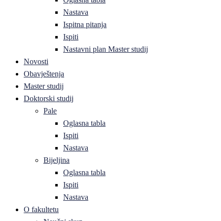
Nastava
Ispitna pitanja
Ispiti
Nastavni plan Master studij
Novosti
Obavještenja
Master studij
Doktorski studij
Pale
Oglasna tabla
Ispiti
Nastava
Bijeljina
Oglasna tabla
Ispiti
Nastava
O fakultetu