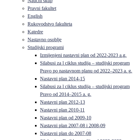
Naučni skup
Pravni fakultet
English
Rukovodstvo fakulteta
Katedre
Nastavno osoblje
Studijski programi
Izmijenjeni nastavni plan od 2022-2023 a.g.
Silabusi za l ciklus studija – studijski program
Pravo po nastavnom planu od 2022–2023 a. g.
Nastavni plan 2014-15
Silabusi za l ciklus studija – studijski program
Pravo od 2014–2015 a. g.
Nastavni plan 2012-13
Nastavni plan 2010-11
Nastavni plan od 2009-10
Nastavni plan 2007-08 i 2008-09
Nastavni plan do 2007-08