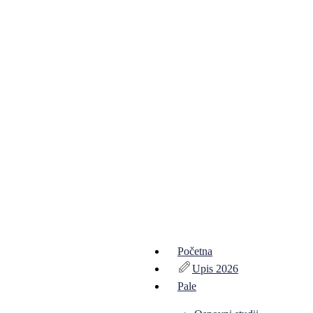
Početna
Upis 2026
Pale